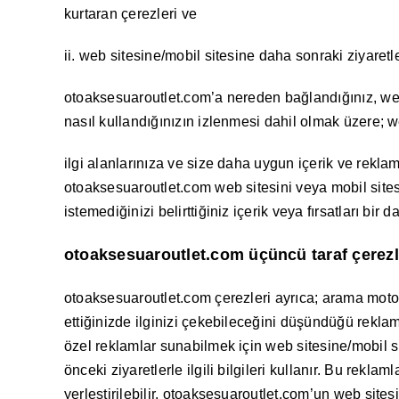
kurtaran çerezleri ve
ii. web sitesine/mobil sitesine daha sonraki ziyaretle
otoaksesuaroutlet.com’a nereden bağlandığınız, web s
nasıl kullandığınızın izlenmesi dahil olmak üzere; web
ilgi alanlarınıza ve size daha uygun içerik ve reklam
otoaksesuaroutlet.com web sitesini veya mobil sites
istemediğinizi belirttiğiniz içerik veya fırsatları bir
otoaksesuaroutlet.com üçüncü taraf çerezl
otoaksesuaroutlet.com çerezleri ayrıca; arama motorl
ettiğinizde ilginizi çekebileceğini düşündüğü reklam
özel reklamlar sunabilmek için web sitesine/mobil s
önceki ziyaretlerle ilgili bilgileri kullanır. Bu rek
yerleştirilebilir. otoaksesuaroutlet.com’un web site