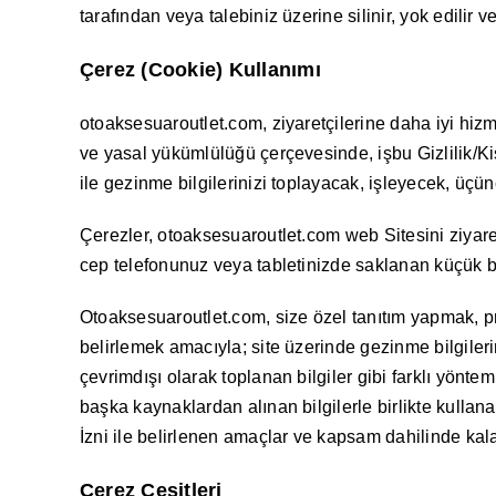
tarafından veya talebiniz üzerine silinir, yok edilir v
Çerez (Cookie) Kullanımı
otoaksesuaroutlet.com, ziyaretçilerine daha iyi hizm
ve yasal yükümlülüğü çerçevesinde, işbu Gizlilik/Ki
ile gezinme bilgilerinizi toplayacak, işleyecek, üçü
Çerezler, otoaksesuaroutlet.com web Sitesini ziyaret
cep telefonunuz veya tabletinizde saklanan küçük bil
Otoaksesuaroutlet.com, size özel tanıtım yapmak, pro
belirlemek amacıyla; site üzerinde gezinme bilgileri
çevrimdışı olarak toplanan bilgiler gibi farklı yöntem
başka kaynaklardan alınan bilgilerle birlikte kullana
İzni ile belirlenen amaçlar ve kapsam dahilinde kala
Çerez Çeşitleri