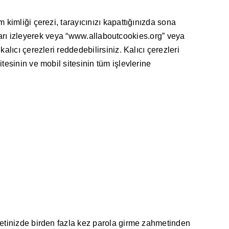
 kimliği çerezi, tarayıcınızı kapattığınızda sona
atları izleyerek veya “www.allaboutcookies.org” veya
lıcı çerezleri reddedebilirsiniz. Kalıcı çerezleri
tesinin ve mobil sitesinin tüm işlevlerine
retinizde birden fazla kez parola girme zahmetinden