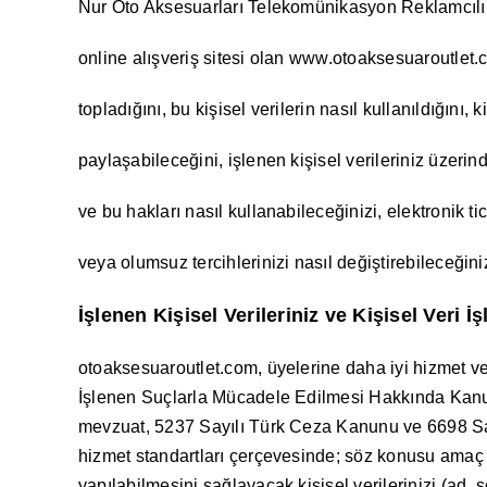
Nur Oto Aksesuarları Telekomünikasyon Reklamcılık 
online alışveriş sitesi olan www.otoaksesuaroutlet.c
topladığını, bu kişisel verilerin nasıl kullanıldığını, k
paylaşabileceğini, işlenen kişisel verileriniz üzerin
ve bu hakları nasıl kullanabileceğinizi, elektronik t
veya olumsuz tercihlerinizi nasıl değiştirebileceğini
İşlenen Kişisel Verileriniz ve Kişisel Veri
otoaksesuaroutlet.com, üyelerine daha iyi hizmet v
İşlenen Suçlarla Mücadele Edilmesi Hakkında Kanun v
mevzuat, 5237 Sayılı Türk Ceza Kanunu ve 6698 Say
hizmet standartları çerçevesinde; söz konusu amaç ve
yapılabilmesini sağlayacak kişisel verilerinizi (ad,