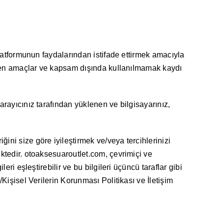
platformunun faydalarından istifade ettirmek amacıyla
rlenen amaçlar ve kapsam dışında kullanılmamak kaydı
arayıcınız tarafından yüklenen ve bilgisayarınız,
ini size göre iyileştirmek ve/veya tercihlerinizi
ektedir. otoaksesuaroutlet.com, çevrimiçi ve
ri eşleştirebilir ve bu bilgileri üçüncü taraflar gibi
Kişisel Verilerin Korunması Politikası ve İletişim