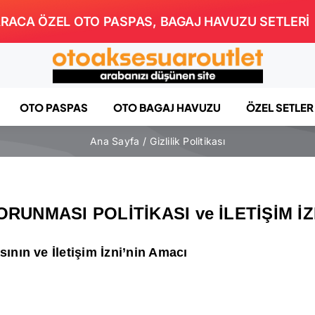
RACA ÖZEL OTO PASPAS, BAGAJ HAVUZU SETLERİ
OTO PASPAS
OTO BAGAJ HAVUZU
ÖZEL SETLER
Ana Sayfa
Gizlilik Politikası
ORUNMASI POLİTİKASI ve İLETİŞİM İZ
sının ve İletişim İzni’nin Amacı