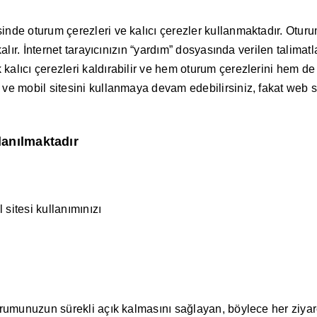
nde oturum çerezleri ve kalıcı çerezler kullanmaktadır. Oturum
 kalır. İnternet tarayıcınızın “yardım” dosyasında verilen talim
lıcı çerezleri kaldırabilir ve hem oturum çerezlerini hem de ka
ve mobil sitesini kullanmaya devam edebilirsiniz, fakat web si
lanılmaktadır
 sitesi kullanımınızı
turumunuzun sürekli açık kalmasını sağlayan, böylece her ziya