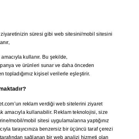
yaretinizin süresi gibi web sitesini/mobil sitesini
anır,
 amacıyla kullanır. Bu şekilde,
kampanya ve ürünleri sunar ve daha önceden
 topladığımız kişisel verilerle eşleştirir.
nmaktadır?
t.com’un reklam verdiği web sitelerini ziyaret
k amacıyla kullanabilir. Reklam teknolojisi, size
rine/mobil/mobil sitesi uygulamalarına yaptığınız
acıyla tarayıcınıza benzersiz bir üçüncü taraf çerezi
) tarafından sağlanan bir web analizi hizmeti olan