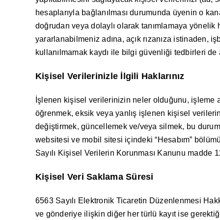
hesaplarıyla bağlanılması durumunda üyenin o kanalla
doğrudan veya dolaylı olarak tanımlamaya yönelik her
yararlanabilmeniz adına, açık rızanıza istinaden, işb
kullanılmamak kaydı ile bilgi güvenliği tedbirleri de
Kişisel Verilerinizle İlgili Haklarınız
İşlenen kişisel verilerinizin neler olduğunu, işleme a
öğrenmek, eksik veya yanlış işlenen kişisel verileri
değiştirmek, güncellemek ve/veya silmek, bu durumun 
websitesi ve mobil sitesi içindeki “Hesabım” bölümün
Sayılı Kişisel Verilerin Korunması Kanunu madde 11
Kişisel Veri Saklama Süresi
6563 Sayılı Elektronik Ticaretin Düzenlenmesi Hakkında
ve gönderiye ilişkin diğer her türlü kayıt ise gerekti