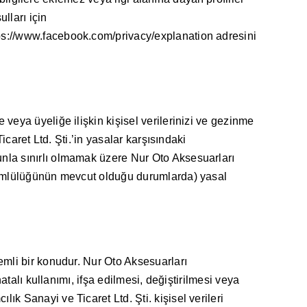
lları için
ttps://www.facebook.com/privacy/explanation adresini
veya üyeliğe ilişkin kişisel verilerinizi ve gezinme
caret Ltd. Şti.’in yasalar karşısındaki
nla sınırlı olmamak üzere Nur Oto Aksesuarları
ükümlülüğünün mevcut olduğu durumlarda) yasal
emli bir konudur. Nur Oto Aksesuarları
atalı kullanımı, ifşa edilmesi, değiştirilmesi veya
k Sanayi ve Ticaret Ltd. Şti. kişisel verileri