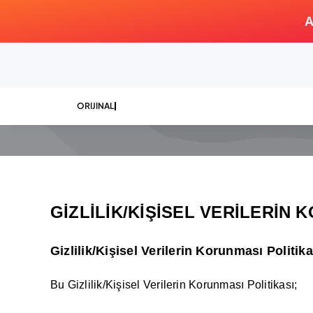
Skip
A
to
content
GİZLİLİK/KİŞİSEL VERİLERİN K
Gizlilik/Kişisel Verilerin Korunması Politika
Bu Gizlilik/Kişisel Verilerin Korunması Politikası;