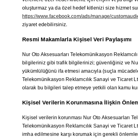
oluşturmaz ya da özel hedef kitlenizi size hizmet s
https://www.facebook.com/ads/manage/customaudi
ziyaret edebilirsiniz.
Resmi Makamlarla Kişisel Veri Paylaşımı
Nur Oto Aksesuarları Telekomünikasyon Reklamcılık S
bilgileriniz gibi trafik bilgilerinizi; güvenliğiniz 
yükümlülüğünü ifa etmesi amacıyla (suçla mücadele 
Telekomünikasyon Reklamcılık Sanayi ve Ticaret Ltd
olarak bu bilgileri talep etmeye yetkili olan kamu ku
Kişisel Verilerin Korunmasına İlişkin Önle
Kişisel verilerin korunması Nur Oto Aksesuarları Te
Telekomünikasyon Reklamcılık Sanayi ve Ticaret Ltd. Ş
imha edilmesine karşı korumak için gerekli önlemler