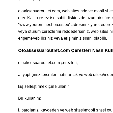
otoaksesuaroutlet.com, web sitesinde ve mobil sitesi
erer. Kalıcı çerez ise sabit diskinizde uzun bir süre
“www.youronlinechoices.eu” adresini ziyaret ederek ka
veya oturum çerezlerini reddederseniz, web sitesini 
erişemeyebilirsiniz veya erişiminiz sınırlı olabilir.
Otoaksesuaroutlet.com Çerezleri Nasıl Kul
otoaksesuaroutlet.com çerezleri;
a. yaptığınız tercihleri hatırlamak ve web sitesi/mobil
kişiselleştirmek için kullanır.
Bu kullanım:
i. parolanızı kaydeden ve web sitesi/mobil sitesi o