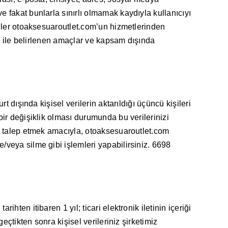
e fakat bunlarla sınırlı olmamak kaydıyla kullanıcıyı
eriler otoaksesuaroutlet.com’un hizmetlerinden
zni ile belirlenen amaçlar ve kapsam dışında
t dışında kişisel verilerin aktarıldığı üçüncü kişileri
bir değişiklik olması durumunda bu verilerinizi
ni talep etmek amacıyla, otoaksesuaroutlet.com
/veya silme gibi işlemleri yapabilirsiniz. 6698
hten itibaren 1 yıl; ticari elektronik iletinin içeriği
eçtikten sonra kişisel verileriniz şirketimiz