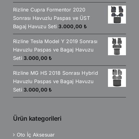
Rizline Cupra Formentor 2020
Sonrası Havuzlu Paspas ve ÜST
Bagaj Havuzu Seti
3.000,00
₺
Rizline Tesla Model Y 2019 Sonrası
Havuzlu Paspas ve Bagaj Havuzu
Seti
3.000,00
₺
Rizline MG HS 2018 Sonrası Hybrid
Havuzlu Paspas ve Bagaj Havuzu
Seti
3.000,00
₺
Ürün kategorileri
Oto İç Aksesuar