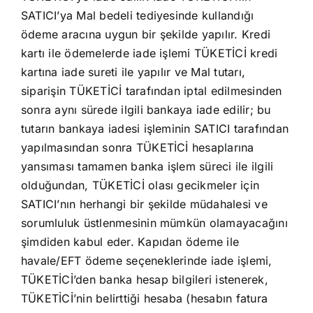
SATICI’ya Mal bedeli tediyesinde kullandığı
ödeme aracına uygun bir şekilde yapılır. Kredi
kartı ile ödemelerde iade işlemi TÜKETİCİ kredi
kartına iade sureti ile yapılır ve Mal tutarı,
siparişin TÜKETİCİ tarafından iptal edilmesinden
sonra aynı sürede ilgili bankaya iade edilir; bu
tutarın bankaya iadesi işleminin SATICI tarafından
yapılmasından sonra TÜKETİCİ hesaplarına
yansıması tamamen banka işlem süreci ile ilgili
olduğundan, TÜKETİCİ olası gecikmeler için
SATICI’nın herhangi bir şekilde müdahalesi ve
sorumluluk üstlenmesinin mümkün olamayacağını
şimdiden kabul eder. Kapıdan ödeme ile
havale/EFT ödeme seçeneklerinde iade işlemi,
TÜKETİCİ’den banka hesap bilgileri istenerek,
TÜKETİCİ’nin belirttiği hesaba (hesabın fatura