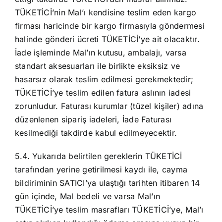
TÜKETİCİ’nin Mal’ı kendisine teslim eden kargo
firması haricinde bir kargo firmasıyla göndermesi
halinde gönderi ücreti TÜKETİCİ’ye ait olacaktır.
İade işleminde Mal’ın kutusu, ambalajı, varsa
standart aksesuarları ile birlikte eksiksiz ve
hasarsız olarak teslim edilmesi gerekmektedir;
TÜKETİCİ’ye teslim edilen fatura aslının iadesi
zorunludur. Faturası kurumlar (tüzel kişiler) adına
düzenlenen sipariş iadeleri, İade Faturası
kesilmediği takdirde kabul edilmeyecektir.
5.4. Yukarıda belirtilen gereklerin TÜKETİCİ
tarafından yerine getirilmesi kaydı ile, cayma
bildiriminin SATICI’ya ulaştığı tarihten itibaren 14
gün içinde, Mal bedeli ve varsa Mal’ın
TÜKETİCİ’ye teslim masrafları TÜKETİCİ’ye, Mal’ı