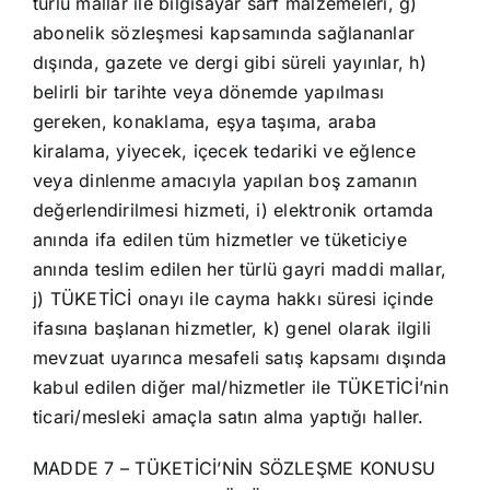
türlü mallar ile bilgisayar sarf malzemeleri, g)
abonelik sözleşmesi kapsamında sağlananlar
dışında, gazete ve dergi gibi süreli yayınlar, h)
belirli bir tarihte veya dönemde yapılması
gereken, konaklama, eşya taşıma, araba
kiralama, yiyecek, içecek tedariki ve eğlence
veya dinlenme amacıyla yapılan boş zamanın
değerlendirilmesi hizmeti, i) elektronik ortamda
anında ifa edilen tüm hizmetler ve tüketiciye
anında teslim edilen her türlü gayri maddi mallar,
j) TÜKETİCİ onayı ile cayma hakkı süresi içinde
ifasına başlanan hizmetler, k) genel olarak ilgili
mevzuat uyarınca mesafeli satış kapsamı dışında
kabul edilen diğer mal/hizmetler ile TÜKETİCİ’nin
ticari/mesleki amaçla satın alma yaptığı haller.
MADDE 7 – TÜKETİCİ’NİN SÖZLEŞME KONUSU