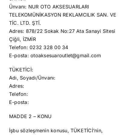
Ünvanı: NUR OTO AKSESUARLARI
TELEKOMÜNİKASYON REKLAMCILIK SAN. VE
TİC. LTD. ŞTİ.
Adres: 878/22 Sokak No:27 Ata Sanayi Sitesi
Çiğli, İZMİR
Telefon: 0232 328 00 34
E-posta: otoaksesuaroutlet@gmail.com
TÜKETİCİ:
Adı, Soyadı/Ünvanı:
Adres:
Telefon:
E-posta:
MADDE 2 – KONU
İşbu sözleşmenin konusu, TÜKETİCİ’nin,