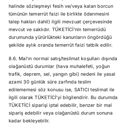
halinde sözleşmeyi fesih ve/veya kalan borcun
tümünün temerrüt faizi ile birlikte ödenmesini
talep hakları dahil) ilgili mevzuat çerçevesinde
mevcut ve saklıdır. TÜKETİCİ’nin temerrüdü
durumunda yürürlükteki kanunların öngördüğü
şekilde aylık oranda temerrüt faizi tatbik edilir.
8.6. Mal’ın normal satış/teslimat koşulları dışında
olağanüstü durumlar (hava muhalefeti, yoğun
trafik, deprem, sel, yangın gibi) nedeni ile yasal
azami 30 günlük süre zarfında teslim
edilememesi söz konusu ise, SATICI teslimat ile
ilgili olarak TÜKETİCİ’yi bilgilendirir. Bu durumda
TÜKETİCİ siparişi iptal edebilir, benzer bir mal
sipariş edebilir veya olağanüstü durum sonuna
kadar bekleyebilir.