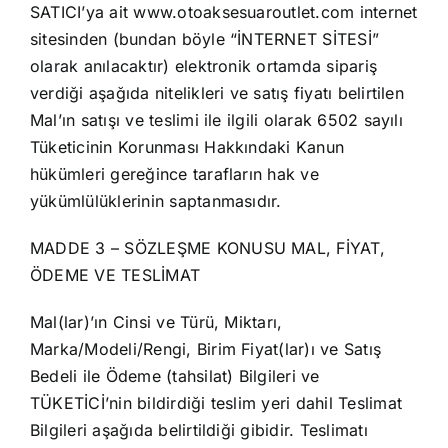
SATICI’ya ait www.otoaksesuaroutlet.com internet
sitesinden (bundan böyle “İNTERNET SİTESİ”
olarak anılacaktır) elektronik ortamda sipariş
verdiği aşağıda nitelikleri ve satış fiyatı belirtilen
Mal’ın satışı ve teslimi ile ilgili olarak 6502 sayılı
Tüketicinin Korunması Hakkındaki Kanun
hükümleri gereğince tarafların hak ve
yükümlülüklerinin saptanmasıdır.
MADDE 3 – SÖZLEŞME KONUSU MAL, FİYAT,
ÖDEME VE TESLİMAT
Mal(lar)’ın Cinsi ve Türü, Miktarı,
Marka/Modeli/Rengi, Birim Fiyat(lar)ı ve Satış
Bedeli ile Ödeme (tahsilat) Bilgileri ve
TÜKETİCİ’nin bildirdiği teslim yeri dahil Teslimat
Bilgileri aşağıda belirtildiği gibidir. Teslimatı