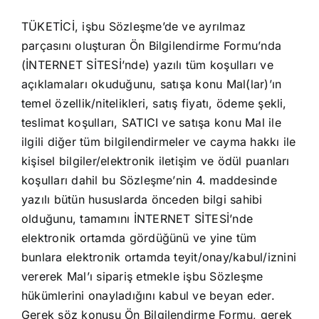
TÜKETİCİ, işbu Sözleşme’de ve ayrılmaz
parçasını oluşturan Ön Bilgilendirme Formu’nda
(İNTERNET SİTESİ’nde) yazılı tüm koşulları ve
açıklamaları okuduğunu, satışa konu Mal(lar)’ın
temel özellik/nitelikleri, satış fiyatı, ödeme şekli,
teslimat koşulları, SATICI ve satışa konu Mal ile
ilgili diğer tüm bilgilendirmeler ve cayma hakkı ile
kişisel bilgiler/elektronik iletişim ve ödül puanları
koşulları dahil bu Sözleşme’nin 4. maddesinde
yazılı bütün hususlarda önceden bilgi sahibi
olduğunu, tamamını İNTERNET SİTESİ’nde
elektronik ortamda gördüğünü ve yine tüm
bunlara elektronik ortamda teyit/onay/kabul/iznini
vererek Mal’ı sipariş etmekle işbu Sözleşme
hükümlerini onayladığını kabul ve beyan eder.
Gerek söz konusu Ön Bilgilendirme Formu, gerek