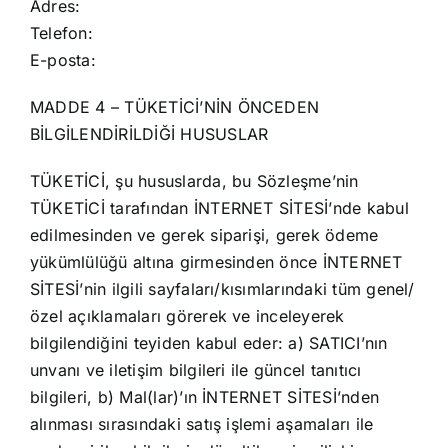
Adres:
Telefon:
E-posta:
MADDE 4 – TÜKETİCİ’NİN ÖNCEDEN
BİLGİLENDİRİLDİĞİ HUSUSLAR
TÜKETİCİ, şu hususlarda, bu Sözleşme’nin
TÜKETİCİ tarafından İNTERNET SİTESİ’nde kabul
edilmesinden ve gerek siparişi, gerek ödeme
yükümlülüğü altına girmesinden önce İNTERNET
SİTESİ’nin ilgili sayfaları/kısımlarındaki tüm genel/
özel açıklamaları görerek ve inceleyerek
bilgilendiğini teyiden kabul eder: a) SATICI’nın
unvanı ve iletişim bilgileri ile güncel tanıtıcı
bilgileri, b) Mal(lar)’ın İNTERNET SİTESİ’nden
alınması sırasındaki satış işlemi aşamaları ile