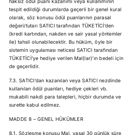
haksız ödül puanı kazanımı veya kullanımının
tespit edildiği durumlarda geçerli bir genel kural
olarak, söz konusu ödül puanlarının parasal
değeri/tutarı SATICI tarafından TÜKETİCİ’den
(kredi kartından, nakden ve sair yasal yöntemler
ile) tahsil olunabilecektir. Bu hüküm, öyle bir
sistemin uygulaması neticesi SATICI tarafından
TÜKETİCİ’ye hediye verilen Mal(lar)’ın bedeli için
de geçerlidir.
7.3. SATICI’dan kazanılan veya SATICI nezdinde
kullanılan ödül puanları, hediye çekleri vb.
mukabili nakdi para talepleri, hiçbir durumda ve
surette kabul edilmez.
MADDE 8 – GENEL HÜKÜMLER
8.1. Sözleşme konusu Mal, yasal 30 günlük süre