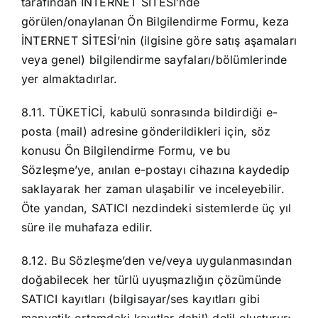
tarafından İNTERNET SİTESİ’nde
görülen/onaylanan Ön Bilgilendirme Formu, keza
İNTERNET SİTESİ’nin (ilgisine göre satış aşamaları
veya genel) bilgilendirme sayfaları/bölümlerinde
yer almaktadırlar.
8.11. TÜKETİCİ, kabulü sonrasında bildirdiği e-
posta (mail) adresine gönderildikleri için, söz
konusu Ön Bilgilendirme Formu, ve bu
Sözleşme’ye, anılan e-postayı cihazına kaydedip
saklayarak her zaman ulaşabilir ve inceleyebilir.
Öte yandan, SATICI nezdindeki sistemlerde üç yıl
süre ile muhafaza edilir.
8.12. Bu Sözleşme’den ve/veya uygulanmasından
doğabilecek her türlü uyuşmazlığın çözümünde
SATICI kayıtları (bilgisayar/ses kayıtları gibi