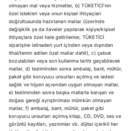
olmayan mal veya hizmetler, b) TÜKETİCİ’nin
özel istekleri veya onun kişisel ihtiyaçları
doğrultusunda hazırlanan mallar (üzerinde
değişiklik ya da ilaveler yapılarak kişiye/kişisel
ihtiyaçlara özel hale getirilenler, TÜKETİCİ
siparişine istinaden yurt içinden veya dışından
ithal/temin edilen özel mallar dahil), c) çabuk
bozulabilen veya son kullanma tarihi geçebilecek
mallar, d) tesliminden sonra ambalaj, bant, mühür,
paket gibi koruyucu unsurları açılmış ve iadesi
sağlık ve hijyen açısından uygun olmayan mallar,
e) tesliminden sonra başka mallarla karışan ve
doğası gereği ayrıştırılması mümkün olmayan
mallar, f) ambalaj, bant, mühür, paket gibi
koruyucu unsurları açılmış kitap, CD, DVD, ses ve
görüntü kayıtları, yazılımlar vb. dijital içerikli her