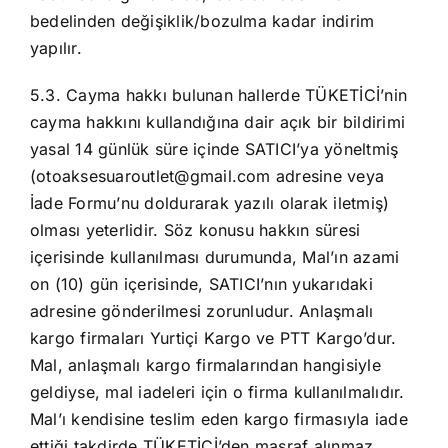
bedelinden değişiklik/bozulma kadar indirim
yapılır.
5.3. Cayma hakkı bulunan hallerde TÜKETİCİ’nin
cayma hakkını kullandığına dair açık bir bildirimi
yasal 14 günlük süre içinde SATICI’ya yöneltmiş
(otoaksesuaroutlet@gmail.com adresine veya
İade Formu’nu doldurarak yazılı olarak iletmiş)
olması yeterlidir. Söz konusu hakkın süresi
içerisinde kullanılması durumunda, Mal’ın azami
on (10) gün içerisinde, SATICI’nın yukarıdaki
adresine gönderilmesi zorunludur. Anlaşmalı
kargo firmaları Yurtiçi Kargo ve PTT Kargo’dur.
Mal, anlaşmalı kargo firmalarından hangisiyle
geldiyse, mal iadeleri için o firma kullanılmalıdır.
Mal’ı kendisine teslim eden kargo firmasıyla iade
ettiği takdirde TÜKETİCİ’den masraf alınmaz.