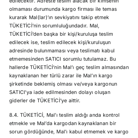
edilecektir. Adreste teslim alacak bir kimsenin
olmaması durumunda kargo firması ile temas
kurarak Mal(lar)’ın sevkiyatını takip etmek
TÜKETİCİ’nin sorumluluğundadır. Mal,
TÜKETİCİ’den başka bir kişi/kuruluşa teslim
edilecek ise, teslim edilecek kişi/kuruluşun
adresinde bulunmaması veya teslimatı kabul
etmemesinden SATICI sorumlu tutulamaz. Bu
hallerde TÜKETİCİ’nin Mal’ı geç teslim almasından
kaynaklanan her türlü zarar ile Mal’ın kargo
şirketinde beklemiş olması ve/veya kargonun
SATICI’ya iade edilmesinden dolayı oluşan
giderler de TÜKETİCİ’ye aittir.
8.4. TÜKETİCİ, Mal’ı teslim aldığı anda kontrol
etmekle ve Mal’da kargodan kaynaklanan bir
sorun gördüğünde, Mal’ı kabul etmemek ve kargo