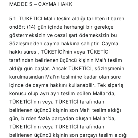
MADDE 5 – CAYMA HAKKI
5.1. TÜKETİCİ Mal’ı teslim aldığı tarihten itibaren
ondört (14) gün içinde herhangi bir gerekçe
göstermeksizin ve cezai şart ödemeksizin bu
Sözleşme’den cayma hakkına sahiptir. Cayma
hakkı süresi, TÜKETİCİ’nin veya TÜKETİCİ
tarafından belirlenen üçüncü kişinin Mal’ı teslim
aldığı gün başlar. Ancak TÜKETİCİ, sözleşmenin
kurulmasından Mal’ın teslimine kadar olan süre
içinde de cayma hakkını kullanabilir. Tek sipariş
konusu olup ayrı ayrı teslim edilen Mallar’da,
TÜKETİCİ’nin veya TÜKETİCİ tarafından
belirlenen üçüncü kişinin son Mal’ı teslim aldığı
gün; birden fazla parçadan oluşan Mallar’da,
TÜKETİCİ’nin veya TÜKETİCİ tarafından
belirlenen üçüncü kişinin son parçayı teslim aldığı