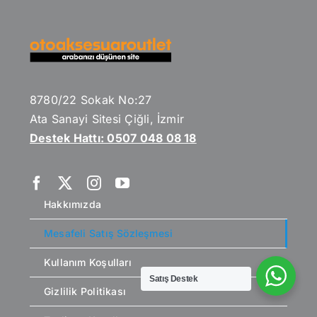
8780/22 Sokak No:27
Ata Sanayi Sitesi Çiğli, İzmir
Destek Hattı: 0507 048 08 18
Hakkımızda
Mesafeli Satış Sözleşmesi
Kullanım Koşulları
Satış Destek
Gizlilik Politikası