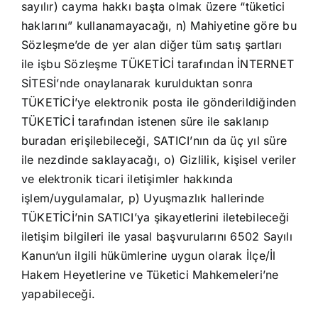
sayılır) cayma hakkı başta olmak üzere “tüketici
haklarını” kullanamayacağı, n) Mahiyetine göre bu
Sözleşme’de de yer alan diğer tüm satış şartları
ile işbu Sözleşme TÜKETİCİ tarafından İNTERNET
SİTESİ’nde onaylanarak kurulduktan sonra
TÜKETİCİ’ye elektronik posta ile gönderildiğinden
TÜKETİCİ tarafından istenen süre ile saklanıp
buradan erişilebileceği, SATICI’nın da üç yıl süre
ile nezdinde saklayacağı, o) Gizlilik, kişisel veriler
ve elektronik ticari iletişimler hakkında
işlem/uygulamalar, p) Uyuşmazlık hallerinde
TÜKETİCİ’nin SATICI’ya şikayetlerini iletebileceği
iletişim bilgileri ile yasal başvurularını 6502 Sayılı
Kanun’un ilgili hükümlerine uygun olarak İlçe/İl
Hakem Heyetlerine ve Tüketici Mahkemeleri’ne
yapabileceği.