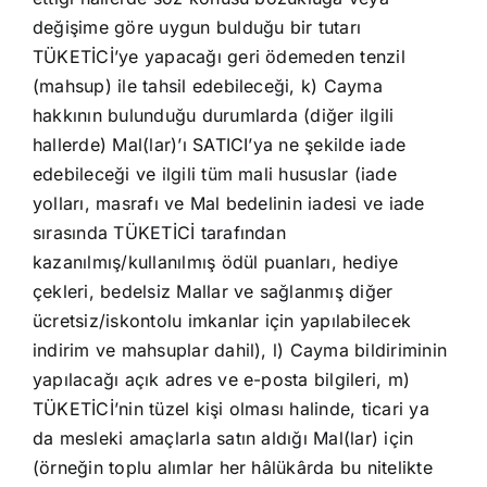
değişime göre uygun bulduğu bir tutarı
TÜKETİCİ’ye yapacağı geri ödemeden tenzil
(mahsup) ile tahsil edebileceği, k) Cayma
hakkının bulunduğu durumlarda (diğer ilgili
hallerde) Mal(lar)’ı SATICI’ya ne şekilde iade
edebileceği ve ilgili tüm mali hususlar (iade
yolları, masrafı ve Mal bedelinin iadesi ve iade
sırasında TÜKETİCİ tarafından
kazanılmış/kullanılmış ödül puanları, hediye
çekleri, bedelsiz Mallar ve sağlanmış diğer
ücretsiz/iskontolu imkanlar için yapılabilecek
indirim ve mahsuplar dahil), l) Cayma bildiriminin
yapılacağı açık adres ve e-posta bilgileri, m)
TÜKETİCİ’nin tüzel kişi olması halinde, ticari ya
da mesleki amaçlarla satın aldığı Mal(lar) için
(örneğin toplu alımlar her hâlükârda bu nitelikte