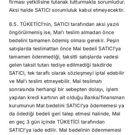
firması yetkilisine tutanak tutturmakla sorumludur.
Aksi halde SATICI sorumluluk kabul etmeyecektir.
8.5. TÜKETİCİ’nin, SATICI tarafından aksi yazılı
öngörülmemiş ise, Mal’ı teslim almadan önce
bedelini tamamen ödemiş olması gerekir. Peşin
satışlarda teslimattan önce Mal bedeli SATICI’ya
tamamen ödenmediği, taksitli satışlarda vadesi
gelen taksit tutarı tediye edilmediği takdirde
SATICI, tek taraflı olarak sözleşmeyi iptal edebilir
ve Mal’ı teslim etmeyebilir. Mal teslimatı
sonrasında herhangi bir sebepten dolayı, işlem
yapılan kredi kartının ait olduğu Banka/finansman
kurumunun Mal bedelini SATICI’ya ödememesi ya
da ödediği bedeli geri talep etmesi halinde, Mal
en geç 3 gün içinde TÜKETİCİ tarafından
SATICI’ya iade edilir. Mal bedelinin ödenmemesi