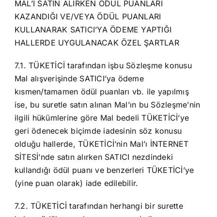
MAL’I SATIN ALIRKEN ÖDÜL PUANLARI
KAZANDIĞI VE/VEYA ÖDÜL PUANLARI
KULLANARAK SATICI’YA ÖDEME YAPTIĞI
HALLERDE UYGULANACAK ÖZEL ŞARTLAR
7.1. TÜKETİCİ tarafından işbu Sözleşme konusu
Mal alışverişinde SATICI’ya ödeme
kısmen/tamamen ödül puanları vb. ile yapılmış
ise, bu suretle satın alınan Mal’ın bu Sözleşme’nin
ilgili hükümlerine göre Mal bedeli TÜKETİCİ’ye
geri ödenecek biçimde iadesinin söz konusu
olduğu hallerde, TÜKETİCİ’nin Mal’ı İNTERNET
SİTESİ’nde satın alırken SATICI nezdindeki
kullandığı ödül puanı ve benzerleri TÜKETİCİ’ye
(yine puan olarak) iade edilebilir.
7.2. TÜKETİCİ tarafından herhangi bir surette