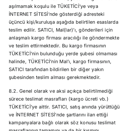
aşılmamak koşulu ile TÜKETİCİ’ye veya
İNTERNET SİTESİ’nde gösterdiği adresteki
üçüncü kişi/kuruluşa aşağıda belirtilen esaslarda
teslim edilir. SATICI, Mal(lar)’ı, gönderileri için
anlaşmalı kargo firması aracılığı ile göndermekte
ve teslim ettirmektedir. Bu kargo firmasının
TÜKETİCİ’nin bulunduğu yerde şubesi olmaması
halinde, TÜKETİCİ’nin Mal’ı, kargo firmasının,
SATICI tarafından bildirilen bir diğer yakın
şubesinden teslim alması gerekmektedir.
8.2. Genel olarak ve aksi açıkça belirtilmediği
sürece teslimat masrafları (kargo ücreti vb.)
TÜKETİCİ’ye aittir. SATICI, satış anında yürüttüğü
ve İNTERNET SİTESİ’nde şartlarını ilan ettiği
kampanyalara bağlı olarak söz konusu teslimat
masraflarının tamamını ya da bir kısmını