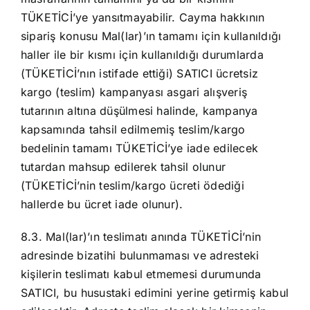
TÜKETİCİ’ye yansıtmayabilir. Cayma hakkının
sipariş konusu Mal(lar)’ın tamamı için kullanıldığı
haller ile bir kısmı için kullanıldığı durumlarda
(TÜKETİCİ’nın istifade ettiği) SATICI ücretsiz
kargo (teslim) kampanyası asgari alışveriş
tutarının altına düşülmesi halinde, kampanya
kapsamında tahsil edilmemiş teslim/kargo
bedelinin tamamı TÜKETİCİ’ye iade edilecek
tutardan mahsup edilerek tahsil olunur
(TÜKETİCİ’nin teslim/kargo ücreti ödediği
hallerde bu ücret iade olunur).
8.3. Mal(lar)’ın teslimatı anında TÜKETİCİ’nin
adresinde bizatihi bulunmaması ve adresteki
kişilerin teslimatı kabul etmemesi durumunda
SATICI, bu husustaki edimini yerine getirmiş kabul