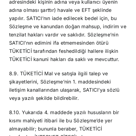
adresindeki kişinin adına veya kullanıcı üyenin
adına olması şarttır) havale ve EFT şeklinde
yapılır. SATICI’nın iade edilecek bedel için, bu
Sözleşme ve kanundan doğan mahsup, indirim ve
tenzilat hakları vardır ve saklıdır. Sözleşme’nin
SATICI’nın edimini ifa etmemesinden ötürü
TÜKETİCİ tarafından feshedildiği hallere ilişkin
TÜKETİCİ kanuni hakları da saklı ve mevcuttur.
8.9. TÜKETİCİ Mal ve satışla ilgili talep ve
şikayetlerini, Sözleşme’nin 1. maddesindeki
iletişim kanallarından ulaşarak, SATICI’ya sözlü
veya yazılı şekilde bildirebilir.
8.10. Yukarıda 4. maddede yazılı hususların bir
kısmı mahiyeti itibari ile bu Sözleşme’de yer
almayabilir; bununla beraber, TÜKETİCİ