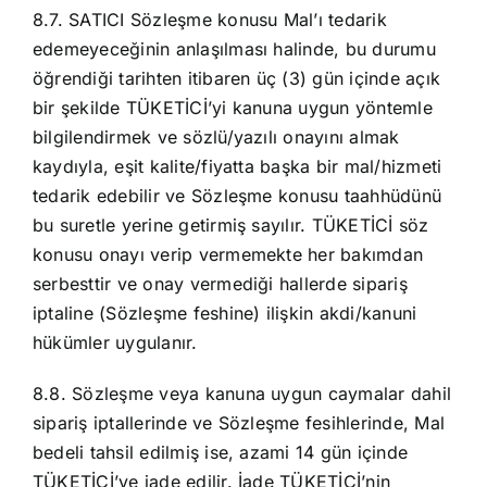
8.7. SATICI Sözleşme konusu Mal’ı tedarik
edemeyeceğinin anlaşılması halinde, bu durumu
öğrendiği tarihten itibaren üç (3) gün içinde açık
bir şekilde TÜKETİCİ’yi kanuna uygun yöntemle
bilgilendirmek ve sözlü/yazılı onayını almak
kaydıyla, eşit kalite/fiyatta başka bir mal/hizmeti
tedarik edebilir ve Sözleşme konusu taahhüdünü
bu suretle yerine getirmiş sayılır. TÜKETİCİ söz
konusu onayı verip vermemekte her bakımdan
serbesttir ve onay vermediği hallerde sipariş
iptaline (Sözleşme feshine) ilişkin akdi/kanuni
hükümler uygulanır.
8.8. Sözleşme veya kanuna uygun caymalar dahil
sipariş iptallerinde ve Sözleşme fesihlerinde, Mal
bedeli tahsil edilmiş ise, azami 14 gün içinde
TÜKETİCİ’ye iade edilir. İade TÜKETİCİ’nin