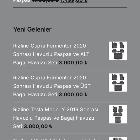
Paspas
1.750,00
₺
1.499,00
₺
fiyat:
andaki
1.750,00 ₺.
fiyat:
1.499,00 ₺.
Yeni Gelenler
Rizline Cupra Formentor 2020
Sonrası Havuzlu Paspas ve ALT
Bagaj Havuzu Seti
3.000,00
₺
Rizline Cupra Formentor 2020
Sonrası Havuzlu Paspas ve ÜST
Bagaj Havuzu Seti
3.000,00
₺
Rizline Tesla Model Y 2019 Sonrası
Havuzlu Paspas ve Bagaj Havuzu
Seti
3.000,00
₺