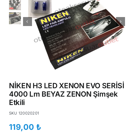
NİKEN H3 LED XENON EVO SERİSİ
4000 Lm BEYAZ ZENON Şimşek
Etkili
SKU
120020201
119,00
₺