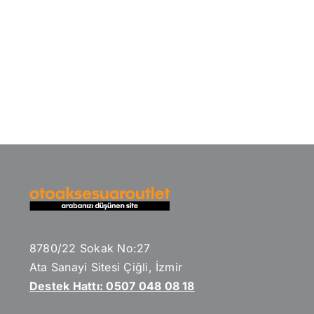
8780/22 Sokak No:27
Ata Sanayi Sitesi Çiğli, İzmir
Destek Hattı: 0507 048 08 18