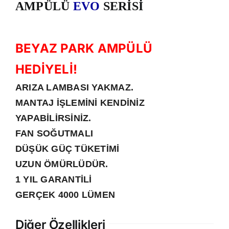
AMPÜLÜ
EVO
SERİSİ
BEYAZ PARK AMPÜLÜ
HEDİYELİ!
ARIZA LAMBASI YAKMAZ.
MANTAJ İŞLEMİNİ KENDİNİZ
YAPABİLİRSİNİZ.
FAN SOĞUTMALI
DÜŞÜK GÜÇ TÜKETİMİ
UZUN ÖMÜRLÜDÜR.
1 YIL GARANTİLİ
GERÇEK 4000 LÜMEN
Diğer Özellikleri