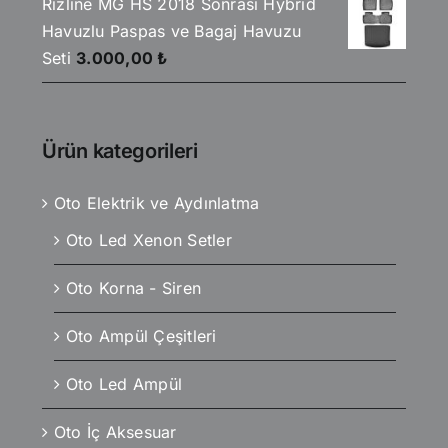
Rizline MG HS 2018 Sonrası Hybrid
Havuzlu Paspas ve Bagaj Havuzu
Seti
3.000,00
₺
Ürün kategorileri
Oto Elektrik ve Aydınlatma
Oto Led Xenon Setler
Oto Korna - Siren
Oto Ampül Çeşitleri
Oto Led Ampül
Oto İç Aksesuar