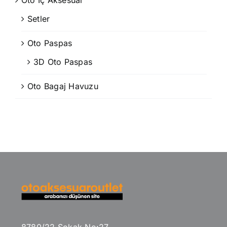
Oto İç Aksesuar
Setler
Oto Paspas
3D Oto Paspas
Oto Bagaj Havuzu
8780/22 Sokak No:27