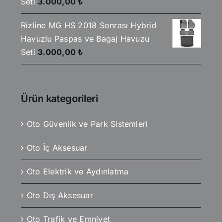
Seti
3.000,00
₺
Rizline MG HS 2018 Sonrası Hybrid
Havuzlu Paspas ve Bagaj Havuzu
Seti
3.000,00
₺
Ürün kategorileri
Oto Güvenlik ve Park Sistemleri
Oto İç Aksesuar
Oto Elektrik ve Aydınlatma
Oto Dış Aksesuar
Oto Trafik ve Emniyet