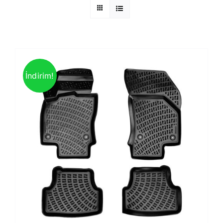
İndirim!