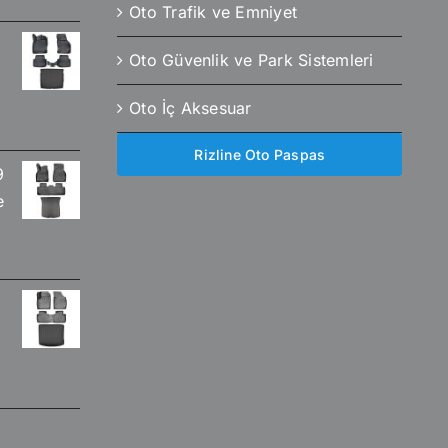
Oto Trafik ve Emniyet
Oto Güvenlik ve Park Sistemleri
Oto İç Aksesuar
Rizline Oto Paspas
9
e