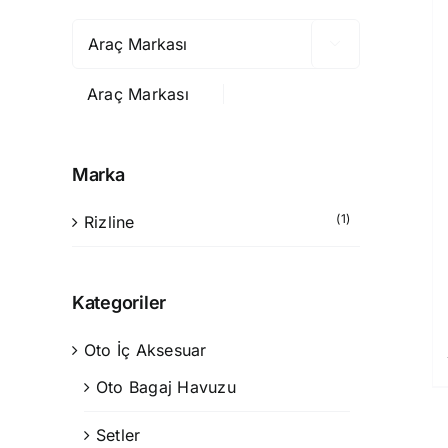

Araç Markası
Marka
(1)
Rizline
Kategoriler
Oto İç Aksesuar
Oto Bagaj Havuzu
Setler