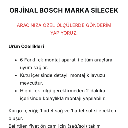
ORJİNAL BOSCH MARKA SİLECEK
ARACINIZA ÖZEL ÖLÇÜLERDE GÖNDERİM
YAPIYORUZ.
Ürün Özellikleri
6 Farklı ek montaj aparatı ile tüm araçlara
uyum sağlar.
Kutu içerisinde detaylı montaj kılavuzu
mevcuttur.
Hiçbir ek bilgi gerektirmeden 2 dakika
içerisinde kolaylıkla montajı yapılabilir.
Kargo içeriği; 1 adet sağ ve 1 adet sol silecekten
oluşur.
Belirtilen fiyat ön cam için (sağ/sol) takım