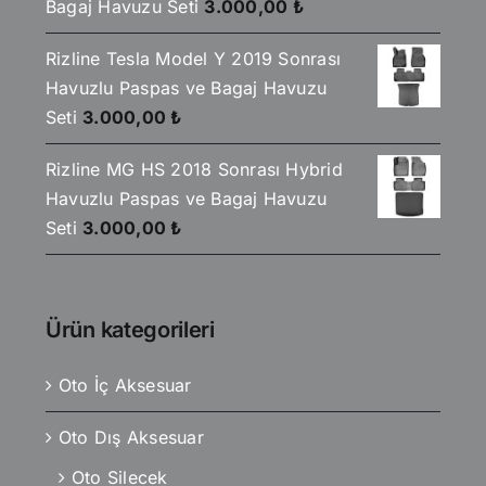
Bagaj Havuzu Seti
3.000,00
₺
Rizline Tesla Model Y 2019 Sonrası
Havuzlu Paspas ve Bagaj Havuzu
Seti
3.000,00
₺
Rizline MG HS 2018 Sonrası Hybrid
Havuzlu Paspas ve Bagaj Havuzu
Seti
3.000,00
₺
Ürün kategorileri
Oto İç Aksesuar
Oto Dış Aksesuar
Oto Silecek