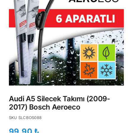
Audi A5 Silecek Takımı (2009-
2017) Bosch Aeroeco
SKU
SLCBOS088
99,90
₺