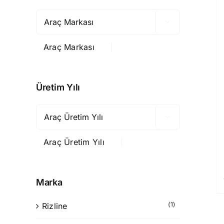

Araç Markası
Üretim Yılı

Araç Üretim Yılı
Marka
(1)
Rizline