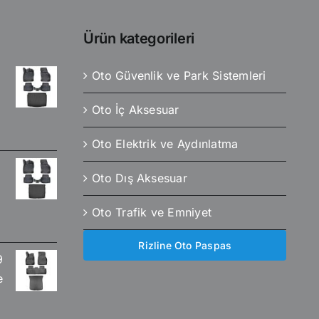
Ürün kategorileri
Oto Güvenlik ve Park Sistemleri
Oto İç Aksesuar
Oto Elektrik ve Aydınlatma
Oto Dış Aksesuar
Oto Trafik ve Emniyet
Rizline Oto Paspas
9
e