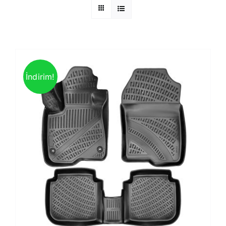
İndirim!