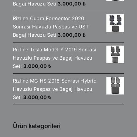
Bagaj Havuzu Seti
3.000,00
₺
Rizline Cupra Formentor 2020
Sonrası Havuzlu Paspas ve ÜST
Bagaj Havuzu Seti
3.000,00
₺
Rizline Tesla Model Y 2019 Sonrası
Havuzlu Paspas ve Bagaj Havuzu
Seti
3.000,00
₺
Rizline MG HS 2018 Sonrası Hybrid
Havuzlu Paspas ve Bagaj Havuzu
Seti
3.000,00
₺
Ürün kategorileri