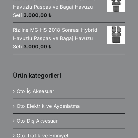
Havuzlu Paspas ve Bagaj Havuzu
Seti
3.000,00
₺
Rizline MG HS 2018 Sonrası Hybrid
Havuzlu Paspas ve Bagaj Havuzu
Seti
3.000,00
₺
Ürün kategorileri
Oto İç Aksesuar
Oto Elektrik ve Aydınlatma
Oto Dış Aksesuar
Oto Trafik ve Emniyet