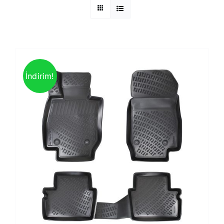
İndirim!