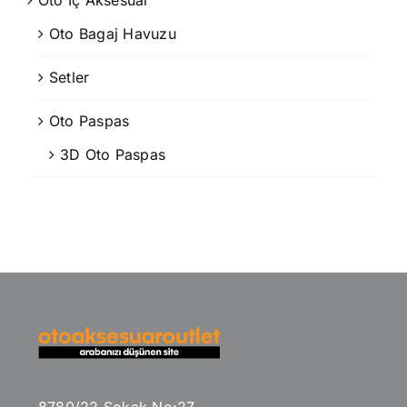
Oto İç Aksesuar
Oto Bagaj Havuzu
Setler
Oto Paspas
3D Oto Paspas
8780/22 Sokak No:27