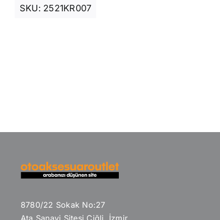
SKU:
2521KR007
8780/22 Sokak No:27
Ata Sanayi Sitesi Çiğli, İzmir