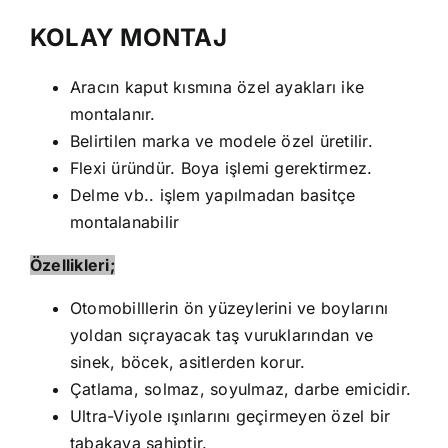
KOLAY MONTAJ
Aracın kaput kısmına özel ayakları ike
montalanır.
Belirtilen marka ve modele özel üretilir.
Flexi üründür. Boya işlemi gerektirmez.
Delme vb.. işlem yapılmadan basitçe
montalanabilir
Özellikleri;
Otomobilllerin ön yüzeylerini ve boylarını
yoldan sıçrayacak taş vuruklarından ve
sinek, böcek, asitlerden korur.
Çatlama, solmaz, soyulmaz, darbe emicidir.
Ultra-Viyole ışınlarını geçirmeyen özel bir
tabakaya sahiptir.