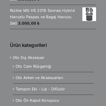
Rizline MG HS 2018 Sonrası Hybrid
Havuzlu Paspas ve Bagaj Havuzu
Seti
3.000,00
₺
Ürün kategorileri
Oto Dış Aksesuar
Oto Cam Rüzgarlığı
Oto Anten ve Aksesuarları
Tampon Eki - Lip - Difüzör
Oto Ön Kaput Koruyucu