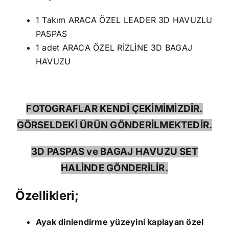
1 Takım ARACA ÖZEL LEADER 3D HAVUZLU
PASPAS
1 adet ARACA ÖZEL RİZLİNE 3D BAGAJ
HAVUZU
FOTOGRAFLAR KENDİ ÇEKİMİMİZDİR.
GÖRSELDEKİ ÜRÜN GÖNDERİLMEKTEDİR.
3D PASPAS ve BAGAJ HAVUZU SET
HALİNDE GÖNDERİLİR.
Özellikleri;
Ayak dinlendirme yüzeyini kaplayan özel