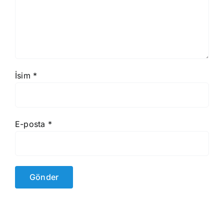
İsim
*
E-posta
*