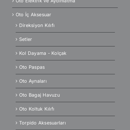
Oto Elektrik ve Aydınlatma
Oto İç Aksesuar
Direksiyon Kılıfı
Setler
Kol Dayama - Kolçak
Oto Paspas
Oto Aynaları
Oto Bagaj Havuzu
Oto Koltuk Kılıfı
Torpido Aksesuarları