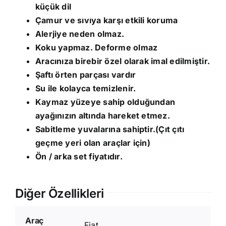
küçük dil
Çamur ve sıvıya karşı etkili koruma
Alerjiye neden olmaz.
Koku yapmaz. Deforme olmaz
Aracınıza birebir özel olarak imal edilmiştir.
Şaftı örten parçası vardır
Su ile kolayca temizlenir.
Kaymaz yüzeye sahip olduğundan
ayağınızın altında hareket etmez.
Sabitleme yuvalarına sahiptir.(Çıt çıtı
geçme yeri olan araçlar için)
Ön / arka set fiyatıdır.
Diğer Özellikleri
Araç
Fiat