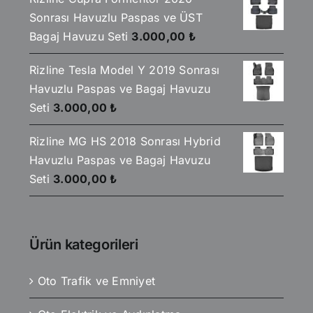
Sonrası Havuzlu Paspas ve ÜST
Bagaj Havuzu Seti
3.000,00
₺
Rizline Tesla Model Y 2019 Sonrası
Havuzlu Paspas ve Bagaj Havuzu
Seti
3.000,00
₺
Rizline MG HS 2018 Sonrası Hybrid
Havuzlu Paspas ve Bagaj Havuzu
Seti
3.000,00
₺
Ürün kategorileri
Oto Trafik ve Emniyet