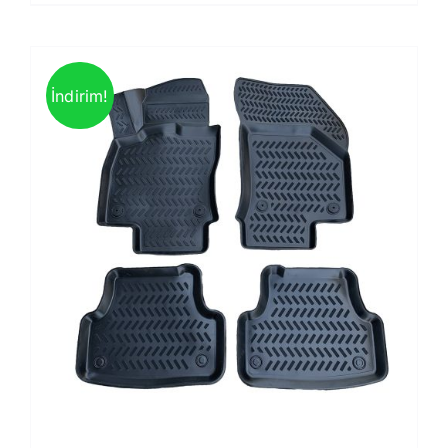
İndirim!