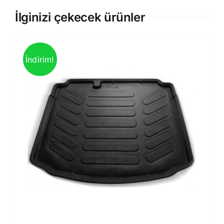
İlginizi çekecek ürünler
İndirim!