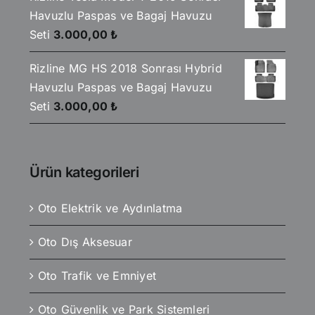
Havuzlu Paspas ve Bagaj Havuzu
Seti
3.000,00
₺
Rizline MG HS 2018 Sonrası Hybrid
Havuzlu Paspas ve Bagaj Havuzu
Seti
3.000,00
₺
Ürün kategorileri
Oto Elektrik ve Aydınlatma
Oto Dış Aksesuar
Oto Trafik ve Emniyet
Oto Güvenlik ve Park Sistemleri