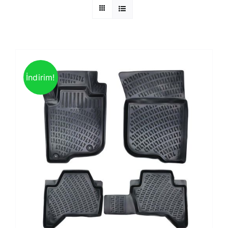
İndirim!