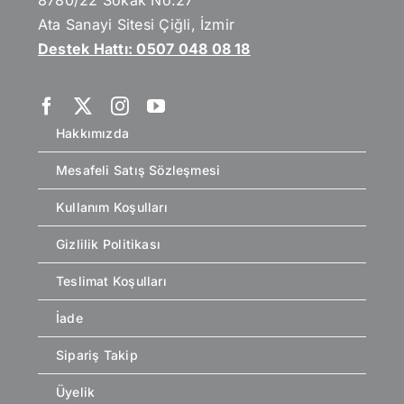
Ata Sanayi Sitesi Çiğli, İzmir
Destek Hattı: 0507 048 08 18
Hakkımızda
Mesafeli Satış Sözleşmesi
Kullanım Koşulları
Gizlilik Politikası
Teslimat Koşulları
İade
Sipariş Takip
Üyelik