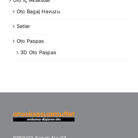
Oto İç Aksesuar
Oto Bagaj Havuzu
Setler
Oto Paspas
3D Oto Paspas
8780/22 Sokak No:27