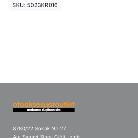
SKU:
5023KR016
8780/22 Sokak No:27
Ata Sanayi Sitesi Çiğli, İzmir