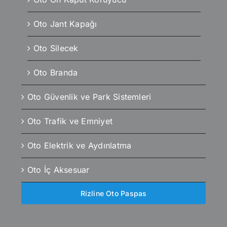
Oto Jant Kapağı
Oto Silecek
Oto Branda
Oto Güvenlik ve Park Sistemleri
Oto Trafik ve Emniyet
Oto Elektrik ve Aydınlatma
Oto İç Aksesuar
Rizline Oto Paspas