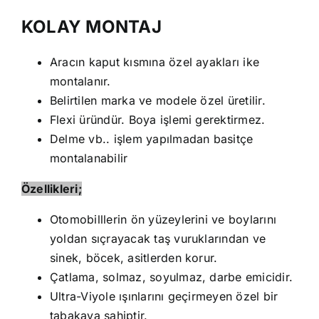
KOLAY MONTAJ
Aracın kaput kısmına özel ayakları ike
montalanır.
Belirtilen marka ve modele özel üretilir.
Flexi üründür. Boya işlemi gerektirmez.
Delme vb.. işlem yapılmadan basitçe
montalanabilir
Özellikleri;
Otomobilllerin ön yüzeylerini ve boylarını
yoldan sıçrayacak taş vuruklarından ve
sinek, böcek, asitlerden korur.
Çatlama, solmaz, soyulmaz, darbe emicidir.
Ultra-Viyole ışınlarını geçirmeyen özel bir
tabakaya sahiptir.