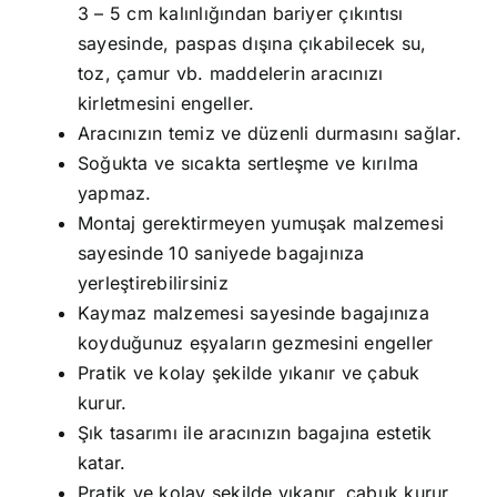
3 – 5 cm kalınlığından bariyer çıkıntısı
sayesinde, paspas dışına çıkabilecek su,
toz, çamur vb. maddelerin aracınızı
kirletmesini engeller.
Aracınızın temiz ve düzenli durmasını sağlar.
Soğukta ve sıcakta sertleşme ve kırılma
yapmaz.
Montaj gerektirmeyen yumuşak malzemesi
sayesinde 10 saniyede bagajınıza
yerleştirebilirsiniz
Kaymaz malzemesi sayesinde bagajınıza
koyduğunuz eşyaların gezmesini engeller
Pratik ve kolay şekilde yıkanır ve çabuk
kurur.
Şık tasarımı ile aracınızın bagajına estetik
katar.
Pratik ve kolay şekilde yıkanır, çabuk kurur