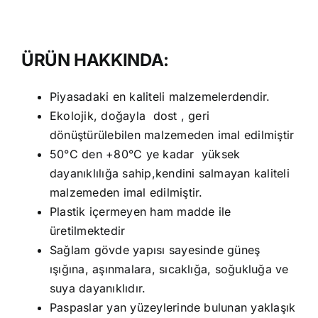
ÜRÜN HAKKINDA:
Piyasadaki en kaliteli malzemelerdendir.
Ekolojik, doğayla dost , geri
dönüştürülebilen malzemeden imal edilmiştir
50°C den +80°C ye kadar yüksek
dayanıklılığa sahip,kendini salmayan kaliteli
malzemeden imal edilmiştir.
Plastik içermeyen ham madde ile
üretilmektedir
Sağlam gövde yapısı sayesinde güneş
ışığına, aşınmalara, sıcaklığa, soğukluğa ve
suya dayanıklıdır.
Paspaslar yan yüzeylerinde bulunan yaklaşık