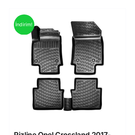
İndirim!
Rizline Opel Crossland 2017-