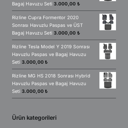
Bagaj Havuzu Seti
3.000,00
₺
Rizline Cupra Formentor 2020
Sonrası Havuzlu Paspas ve ÜST
Bagaj Havuzu Seti
3.000,00
₺
Rizline Tesla Model Y 2019 Sonrası
Havuzlu Paspas ve Bagaj Havuzu
Seti
3.000,00
₺
Rizline MG HS 2018 Sonrası Hybrid
Havuzlu Paspas ve Bagaj Havuzu
Seti
3.000,00
₺
Ürün kategorileri