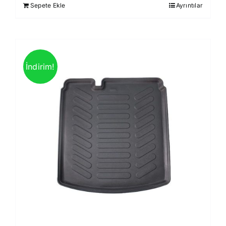
Sepete Ekle
Ayrıntılar
1.499,00 ₺.
İndirim!