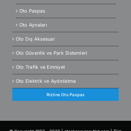
Oto Paspas
Oto Aynaları
Oto Dış Aksesuar
Oto Güvenlik ve Park Sistemleri
Oto Trafik ve Emniyet
Oto Elektrik ve Aydınlatma
Rizline Oto Paspas