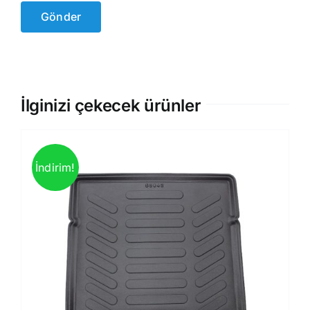
İlginizi çekecek ürünler
İndirim!