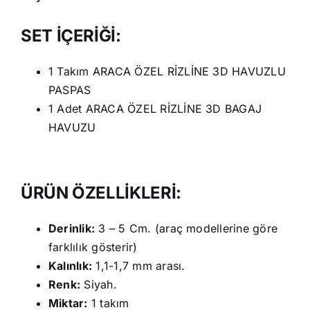
SET İÇERİĞİ:
1 Takım ARACA ÖZEL RİZLİNE 3D HAVUZLU
PASPAS
1 Adet ARACA ÖZEL RİZLİNE 3D BAGAJ
HAVUZU
ÜRÜN ÖZELLİKLERİ:
Derinlik:
3 – 5 Cm. (araç modellerine göre
farklılık gösterir)
Kalınlık:
1,1-1,7 mm arası.
Renk:
Siyah.
Miktar:
1 takım