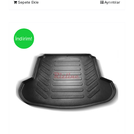
Sepete Ekle
Ayrıntılar
850,00 ₺.
İndirim!