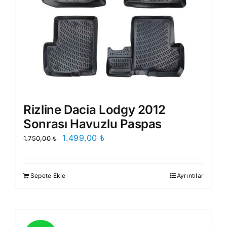
Rizline Dacia Lodgy 2012
Sonrası Havuzlu Paspas
Orijinal
Şu
1.499,00
₺
1.750,00
₺
fiyat:
andaki
1.750,00 ₺.
fiyat:
Sepete Ekle
Ayrıntılar
1.499,00 ₺.