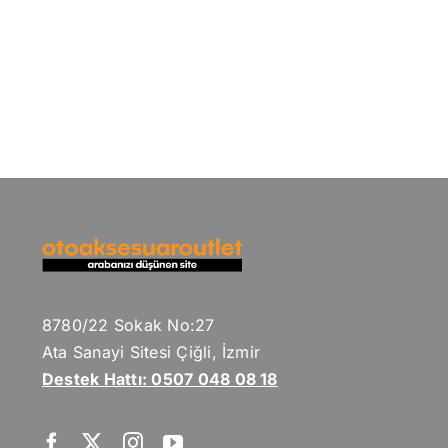
8780/22 Sokak No:27
Ata Sanayi Sitesi Çiğli, İzmir
Destek Hattı: 0507 048 08 18