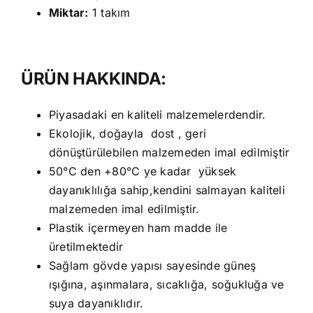
Miktar:
1 takım
ÜRÜN HAKKINDA:
Piyasadaki en kaliteli malzemelerdendir.
Ekolojik, doğayla dost , geri
dönüştürülebilen malzemeden imal edilmiştir
50°C den +80°C ye kadar yüksek
dayanıklılığa sahip,kendini salmayan kaliteli
malzemeden imal edilmiştir.
Plastik içermeyen ham madde ile
üretilmektedir
Sağlam gövde yapısı sayesinde güneş
ışığına, aşınmalara, sıcaklığa, soğukluğa ve
suya dayanıklıdır.