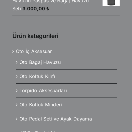
Havuzlu Paspas ve Bagaj Havuzu
Seti
3.000,00
₺
Ürün kategorileri
Oto İç Aksesuar
Oto Bagaj Havuzu
Oto Koltuk Kılıfı
Torpido Aksesuarları
Oto Koltuk Minderi
Oto Pedal Seti ve Ayak Dayama