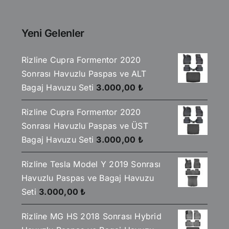
2.590,00 ₺.
fiyat:
2.199,00 ₺.
Yeni Gelenler
Rizline Cupra Formentor 2020
Sonrası Havuzlu Paspas ve ALT
Bagaj Havuzu Seti
3.000,00
₺
Rizline Cupra Formentor 2020
Sonrası Havuzlu Paspas ve ÜST
Bagaj Havuzu Seti
3.000,00
₺
Rizline Tesla Model Y 2019 Sonrası
Havuzlu Paspas ve Bagaj Havuzu
Seti
3.000,00
₺
Rizline MG HS 2018 Sonrası Hybrid