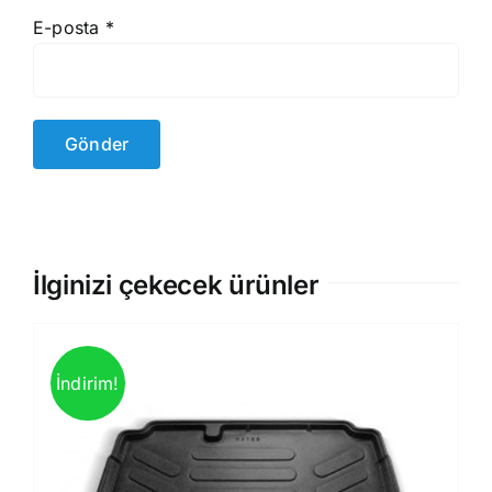
E-posta
*
İlginizi çekecek ürünler
İndirim!