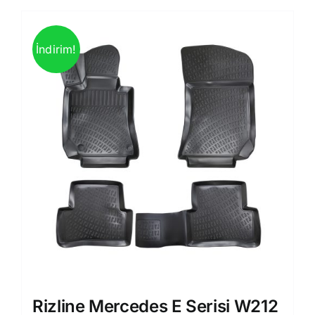
İndirim!
Rizline Mercedes E Serisi W212