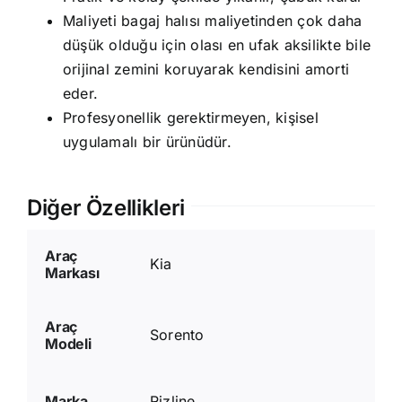
Maliyeti bagaj halısı maliyetinden çok daha
düşük olduğu için olası en ufak aksilikte bile
orijinal zemini koruyarak kendisini amorti
eder.
Profesyonellik gerektirmeyen, kişisel
uygulamalı bir ürünüdür.
Diğer Özellikleri
Araç
Kia
Markası
Araç
Sorento
Modeli
Marka
Rizline