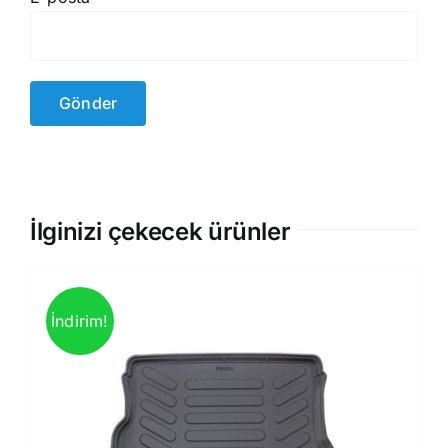
İlginizi çekecek ürünler
İndirim!