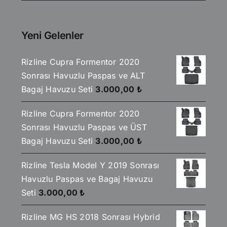
930,00 ₺.
fiyat:
850,00 ₺.
Yeni Gelenler
Rizline Cupra Formentor 2020
Sonrası Havuzlu Paspas ve ALT
Bagaj Havuzu Seti
3.000,00
₺
Rizline Cupra Formentor 2020
Sonrası Havuzlu Paspas ve ÜST
Bagaj Havuzu Seti
3.000,00
₺
Rizline Tesla Model Y 2019 Sonrası
Havuzlu Paspas ve Bagaj Havuzu
Seti
3.000,00
₺
Rizline MG HS 2018 Sonrası Hybrid