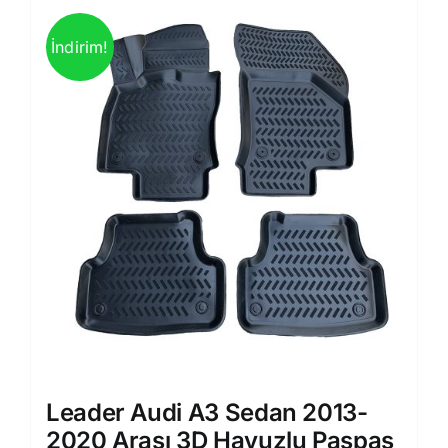
İndirim!
Leader Audi A3 Sedan 2013-
2020 Arası 3D Havuzlu Paspas