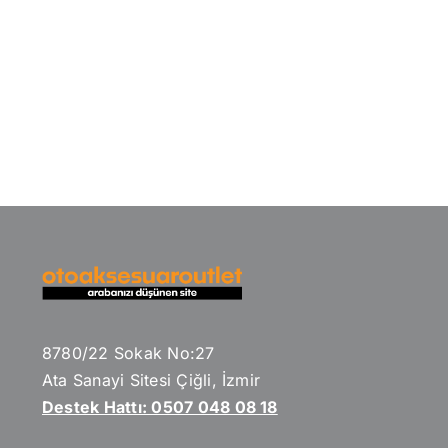
8780/22 Sokak No:27
Ata Sanayi Sitesi Çiğli, İzmir
Destek Hattı: 0507 048 08 18