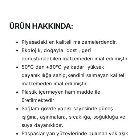
ÜRÜN HAKKINDA:
Piyasadaki en kaliteli malzemelerdendir.
Ekolojik, doğayla dost , geri
dönüştürülebilen malzemeden imal edilmiştir
50°C den +80°C ye kadar yüksek
dayanıklılığa sahip,kendini salmayan kaliteli
malzemeden imal edilmiştir.
Plastik içermeyen ham madde ile
üretilmektedir
Sağlam gövde yapısı sayesinde güneş
ışığına, aşınmalara, sıcaklığa, soğukluğa ve
suya dayanıklıdır.
Paspaslar yan yüzeylerinde bulunan yaklaşık