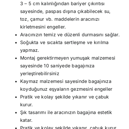
3 – 5 cm kalınlığından bariyer çıkıntısı
sayesinde, paspas dışına çıkabilecek su,
toz, çamur vb. maddelerin aracınızı
kirletmesini engeller.
Aracınızın temiz ve düzenli durmasını sağlar.
Soğukta ve sıcakta sertleşme ve kırılma
yapmaz.
Montaj gerektirmeyen yumuşak malzemesi
sayesinde 10 saniyede bagajınıza
yerleştirebilirsiniz
Kaymaz malzemesi sayesinde bagajınıza
koyduğunuz eşyaların gezmesini engeller
Pratik ve kolay şekilde yıkanır ve çabuk
kurur.
Şık tasarımı ile aracınızın bagajına estetik
katar.
Pratik ve kolay şekilde yıkanır, çabuk kurur