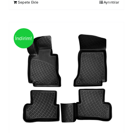
Sepete Ekle
Ayrıntılar
850,00 ₺.
İndirim!