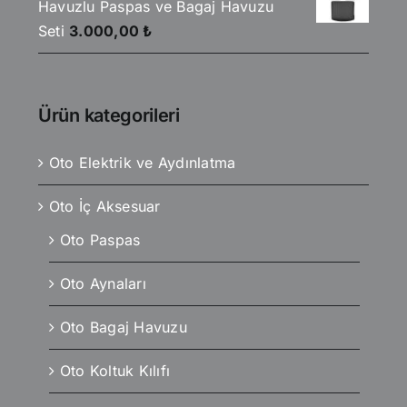
Havuzlu Paspas ve Bagaj Havuzu
Seti
3.000,00
₺
Ürün kategorileri
Oto Elektrik ve Aydınlatma
Oto İç Aksesuar
Oto Paspas
Oto Aynaları
Oto Bagaj Havuzu
Oto Koltuk Kılıfı