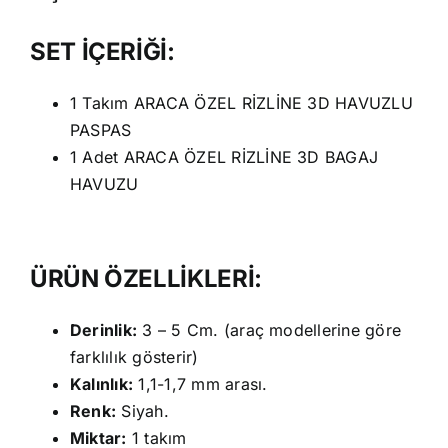
SET İÇERİĞİ:
1 Takım ARACA ÖZEL RİZLİNE 3D HAVUZLU
PASPAS
1 Adet ARACA ÖZEL RİZLİNE 3D BAGAJ
HAVUZU
ÜRÜN ÖZELLİKLERİ:
Derinlik:
3 – 5 Cm. (araç modellerine göre
farklılık gösterir)
Kalınlık:
1,1-1,7 mm arası.
Renk:
Siyah.
Miktar:
1 takım