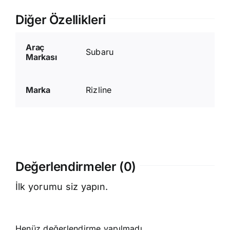
Diğer Özellikleri
Araç
Subaru
Markası
Marka
Rizline
Değerlendirmeler (0)
İlk yorumu siz yapın.
Henüz değerlendirme yapılmadı.