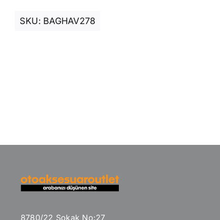
SKU:
BAGHAV278
8780/22 Sokak No:27