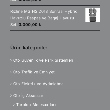
Rizline MG HS 2018 Sonrası Hybrid
Havuzlu Paspas ve Bagaj Havuzu
Seti
3.000,00
₺
Ürün kategorileri
Oto Güvenlik ve Park Sistemleri
Oto Trafik ve Emniyet
Oto Elektrik ve Aydınlatma
Oto İç Aksesuar
Torpido Aksesuarları