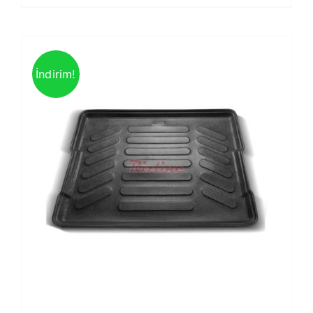
İndirim!