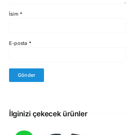
İsim
*
E-posta
*
İlginizi çekecek ürünler