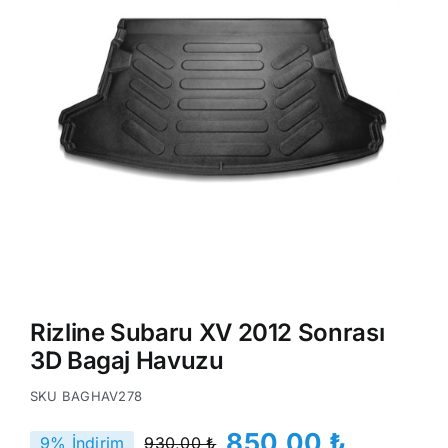
Rizline Subaru XV 2012 Sonrası
3D Bagaj Havuzu
SKU
BAGHAV278
850,00
₺
9% İndirim
930,00
₺