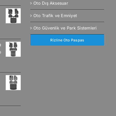
Oto Dış Aksesuar
Oto Trafik ve Emniyet
Oto Güvenlik ve Park Sistemleri
Rizline Oto Paspas
9
e