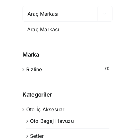

Araç Markası
Marka
(1)
Rizline
Kategoriler
Oto İç Aksesuar
Oto Bagaj Havuzu
Setler