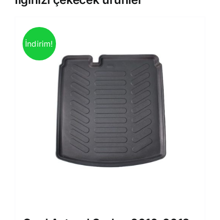
İndirim!