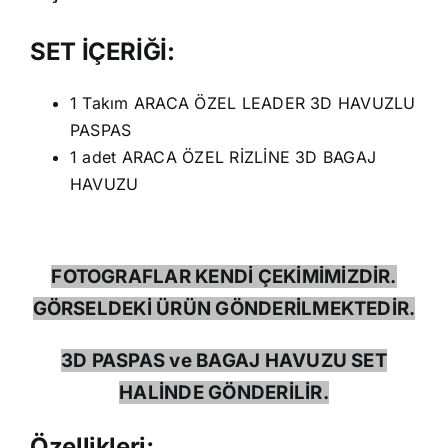
SET İÇERİĞİ:
1 Takım ARACA ÖZEL LEADER 3D HAVUZLU
PASPAS
1 adet ARACA ÖZEL RİZLİNE 3D BAGAJ
HAVUZU
FOTOGRAFLAR KENDİ ÇEKİMİMİZDİR.
GÖRSELDEKİ ÜRÜN GÖNDERİLMEKTEDİR.
3D PASPAS ve BAGAJ HAVUZU SET
HALİNDE GÖNDERİLİR.
Özellikleri;