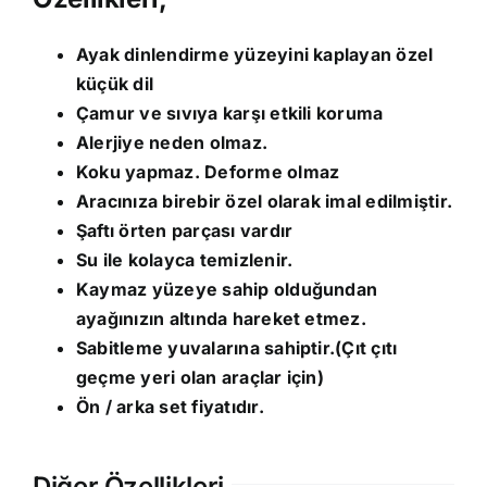
Ayak dinlendirme yüzeyini kaplayan özel
küçük dil
Çamur ve sıvıya karşı etkili koruma
Alerjiye neden olmaz.
Koku yapmaz. Deforme olmaz
Aracınıza birebir özel olarak imal edilmiştir.
Şaftı örten parçası vardır
Su ile kolayca temizlenir.
Kaymaz yüzeye sahip olduğundan
ayağınızın altında hareket etmez.
Sabitleme yuvalarına sahiptir.(Çıt çıtı
geçme yeri olan araçlar için)
Ön / arka set fiyatıdır.
Diğer Özellikleri