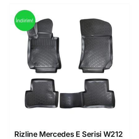
İndirim!
Rizline Mercedes E Serisi W212