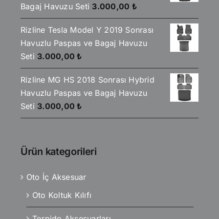
Bagaj Havuzu Seti
3.000,00
₺
Rizline Tesla Model Y 2019 Sonrası
Havuzlu Paspas ve Bagaj Havuzu
Seti
3.000,00
₺
Rizline MG HS 2018 Sonrası Hybrid
Havuzlu Paspas ve Bagaj Havuzu
Seti
3.000,00
₺
Ürün kategorileri
Oto İç Aksesuar
Oto Koltuk Kılıfı
Torpido Aksesuarları