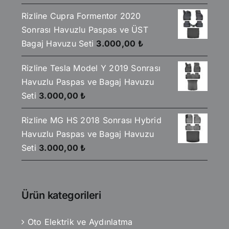
Rizline Cupra Formentor 2020
Sonrası Havuzlu Paspas ve ÜST
Bagaj Havuzu Seti
3.000,00
₺
Rizline Tesla Model Y 2019 Sonrası
Havuzlu Paspas ve Bagaj Havuzu
Seti
3.000,00
₺
Rizline MG HS 2018 Sonrası Hybrid
Havuzlu Paspas ve Bagaj Havuzu
Seti
3.000,00
₺
Ürün kategorileri
Oto Elektrik ve Aydınlatma