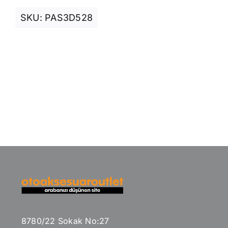
SKU:
PAS3D528
8780/22 Sokak No:27