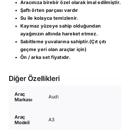
Aracınıza birebir özel olarak imal edilmiştir.
Şaftı örten parçası vardır
Su ile kolayca temizlenir.
Kaymaz yüzeye sahip olduğundan
ayağınızın altında hareket etmez.
Sabitleme yuvalarına sahiptir.(Çıt çıtı
geçme yeri olan araçlar için)
Ön / arka set fiyatıdır.
Diğer Özellikleri
Araç
Audi
Markası
Araç
A3
Modeli