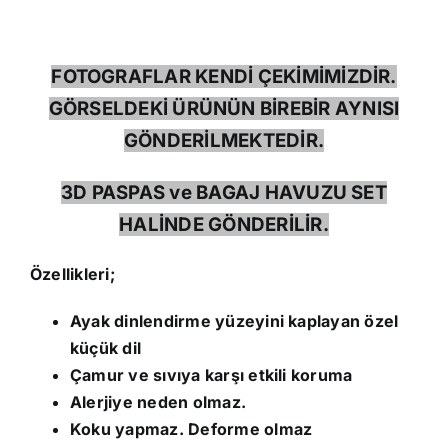
FOTOGRAFLAR KENDİ ÇEKİMİMİZDİR.
GÖRSELDEKİ ÜRÜNÜN BİREBİR AYNISI
GÖNDERİLMEKTEDİR.
3D PASPAS ve BAGAJ HAVUZU SET
HALİNDE GÖNDERİLİR.
Özellikleri;
Ayak dinlendirme yüzeyini kaplayan özel
küçük dil
Çamur ve sıvıya karşı etkili koruma
Alerjiye neden olmaz.
Koku yapmaz. Deforme olmaz