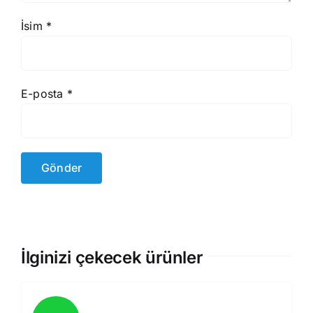
İsim
*
E-posta
*
İlginizi çekecek ürünler