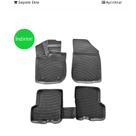
Sepete Ekle
Ayrıntılar
850,00 ₺.
İndirim!