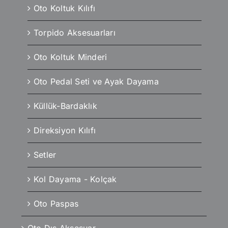
Oto Koltuk Kılıfı
Torpido Aksesuarları
Oto Koltuk Minderi
Oto Pedal Seti ve Ayak Dayama
Küllük-Bardaklık
Direksiyon Kılıfı
Setler
Kol Dayama - Kolçak
Oto Paspas
Oto Dış Aksesuar