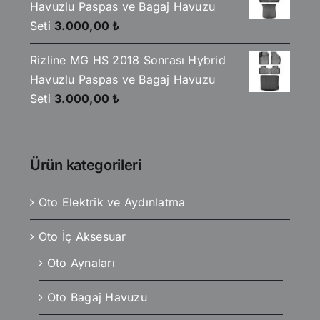
Havuzlu Paspas ve Bagaj Havuzu
Seti
3.000,00
₺
Rizline MG HS 2018 Sonrası Hybrid
Havuzlu Paspas ve Bagaj Havuzu
Seti
3.000,00
₺
Ürün kategorileri
Oto Elektrik ve Aydınlatma
Oto İç Aksesuar
Oto Aynaları
Oto Bagaj Havuzu