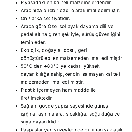
Piyasadaki en kaliteli malzemelerdendir.
Aracınıza birebir özel olarak imal edilmiştir.
Ön / arka set fiyatıdır.
Araca göre Özel sol ayak dayama dili ve
pedal altına giren şekliyle; sürüş güvenliğini
temin eder.
Ekolojik, doğayla dost , geri
dönüştürülebilen malzemeden imal edilmiştir
50°C den +80°C ye kadar yüksek
dayanıklılığa sahip,kendini salmayan kaliteli
malzemeden imal edilmiştir.
Plastik içermeyen ham madde ile
üretilmektedir
Sağlam gövde yapısı sayesinde güneş
ışığına, aşınmalara, sıcaklığa, soğukluğa ve
suya dayanıklıdır.
Paspaslar yan yüzeylerinde bulunan yaklaşık