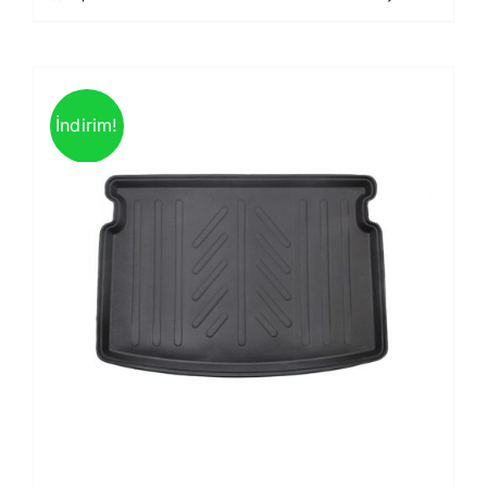
İndirim!