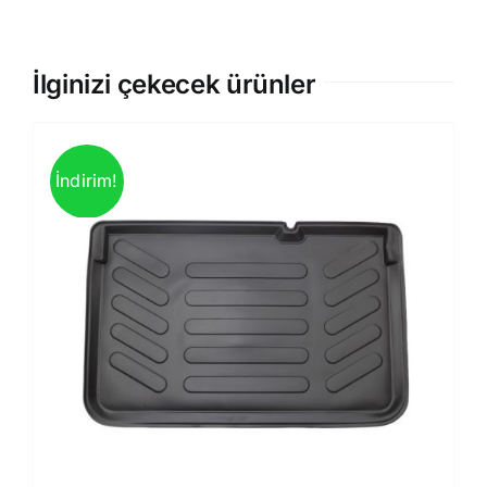
İlginizi çekecek ürünler
İndirim!