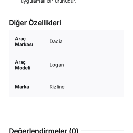
uygulamalı bir ürünüdür.
Diğer Özellikleri
Araç
Dacia
Markası
Araç
Logan
Modeli
Marka
Rizline
Değerlendirmeler (0)