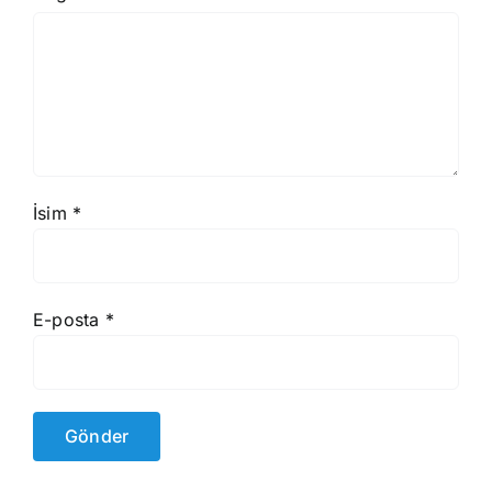
İsim
*
E-posta
*