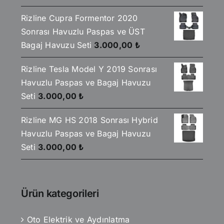
Rizline Cupra Formentor 2020
Sonrası Havuzlu Paspas ve ÜST
Bagaj Havuzu Seti
3.000,00
₺
Rizline Tesla Model Y 2019 Sonrası
Havuzlu Paspas ve Bagaj Havuzu
Seti
3.000,00
₺
Rizline MG HS 2018 Sonrası Hybrid
Havuzlu Paspas ve Bagaj Havuzu
Seti
3.000,00
₺
Ürün kategorileri
Oto Elektrik ve Aydınlatma