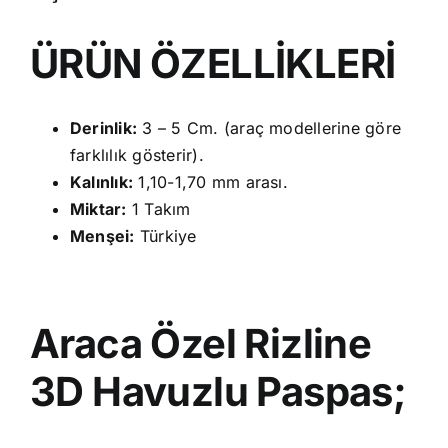
ÜRÜN ÖZELLİKLERİ
Derinlik:
3 – 5 Cm. (araç modellerine göre
farklılık gösterir).
Kalınlık:
1,10-1,70 mm arası.
Miktar:
1 Takım
Menşei:
Türkiye
Araca Özel Rizline
3D Havuzlu Paspas;