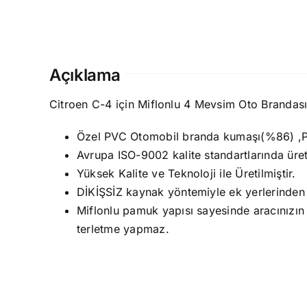
Açıklama
Citroen C-4 için Miflonlu 4 Mevsim Oto Branda
Özel PVC Otomobil branda kumaşı(%86) ,P.P
Avrupa ISO-9002 kalite standartlarında üret
Yüksek Kalite ve Teknoloji ile Üretilmiştir.
DİKİŞSİZ kaynak yöntemiyle ek yerlerinden 
Miflonlu pamuk yapısı sayesinde aracınızın
terletme yapmaz.