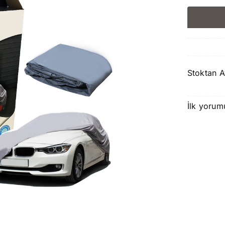
Stoktan A
İlk yorum