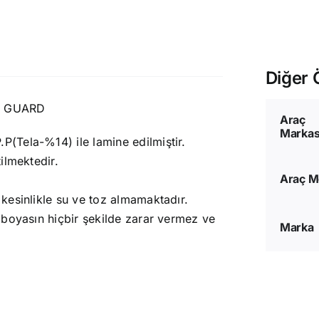
Diğer Ö
sı GUARD
Araç
Markas
(Tela-%14) ile lamine edilmiştir.
ilmektedir.
Araç M
kesinlikle su ve toz almamaktadır.
 boyasın hiçbir şekilde zarar vermez ve
Marka