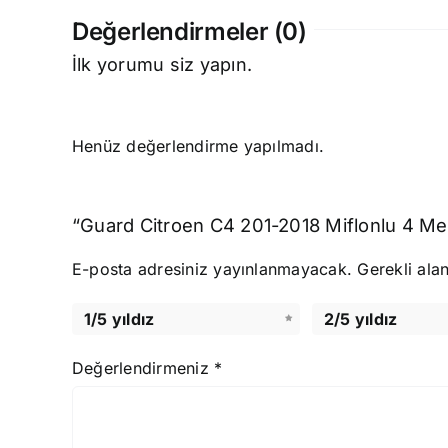
Değerlendirmeler (0)
İlk yorumu siz yapın.
Henüz değerlendirme yapılmadı.
“Guard Citroen C4 201-2018 Miflonlu 4 Mev
E-posta adresiniz yayınlanmayacak.
Gerekli ala
1/5 yıldız
2/5 yıldız
Değerlendirmeniz
*