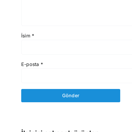
İsim
*
E-posta
*