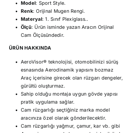
Model
: Sport Style.
Renk
: Orijinal Mugen Rengi.
Materyal
: 1. Sınıf Plexiglass..
Ölçü
: Ürün isminde yazan Aracın Orijinal
Cam Ölçüsündedir.
ÜRÜN HAKKINDA
AeroVisor® teknolojisi, otomobilinizi sürüş
esnasında Aerodinamik yapısını bozmaz
Araç içerisine girecek olan rüzgarı dengeler,
gürültü oluşturmaz.
Sahip olduğu montaja uygun gövde yapısı
pratik uygulama sağlar.
Cam rüzgarlığı seçtiğiniz marka model
aracınıza özel olarak gönderilecektir.
Cam rüzgarlığı yağmur, çamur, kar vb. gibi