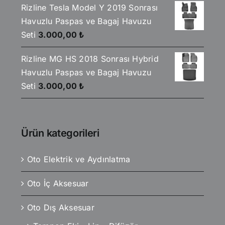
Rizline Tesla Model Y 2019 Sonrası
Havuzlu Paspas ve Bagaj Havuzu
Seti
3.000,00
₺
Rizline MG HS 2018 Sonrası Hybrid
Havuzlu Paspas ve Bagaj Havuzu
Seti
3.000,00
₺
Ürün kategorileri
Oto Elektrik ve Aydınlatma
Oto İç Aksesuar
Oto Dış Aksesuar