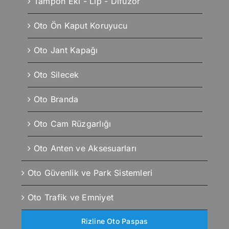
Tampon Eki - Lip - Difüzör
Oto Ön Kaput Koruyucu
Oto Jant Kapağı
Oto Silecek
Oto Branda
Oto Cam Rüzgarlığı
Oto Anten ve Aksesuarları
Oto Güvenlik ve Park Sistemleri
Oto Trafik ve Emniyet
Rizline Oto Paspas