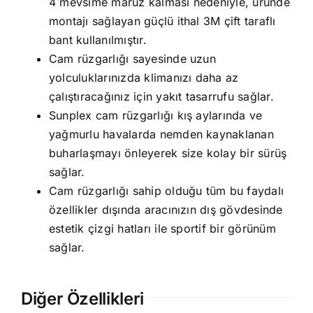
4 mevsime maruz kalması nedeniyle, üründe
montajı sağlayan güçlü ithal 3M çift taraflı
bant kullanılmıştır.
Cam rüzgarlığı sayesinde uzun
yolculuklarınızda klimanızı daha az
çalıştıracağınız için yakıt tasarrufu sağlar.
Sunplex cam rüzgarlığı kış aylarında ve
yağmurlu havalarda nemden kaynaklanan
buharlaşmayı önleyerek size kolay bir sürüş
sağlar.
Cam rüzgarlığı sahip olduğu tüm bu faydalı
özellikler dışında aracınızın dış gövdesinde
estetik çizgi hatları ile sportif bir görünüm
sağlar.
Diğer Özellikleri