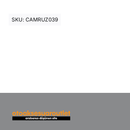
SKU:
CAMRUZ039