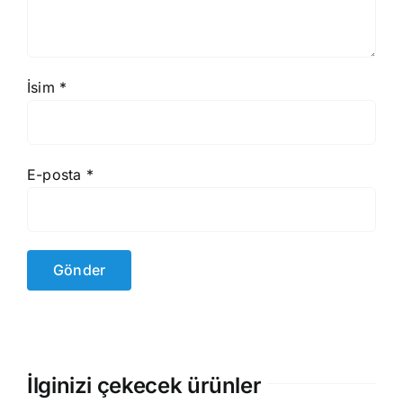
İsim
*
E-posta
*
İlginizi çekecek ürünler