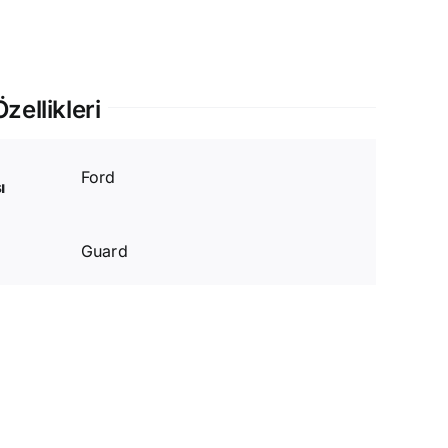
zellikleri
Ford
ı
Guard