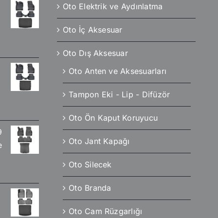
Oto Elektrik ve Aydınlatma
Oto İç Aksesuar
Oto Dış Aksesuar
Oto Anten ve Aksesuarları
Tampon Eki - Lip - Difüzör
Oto Ön Kaput Koruyucu
9
Oto Jant Kapağı
e
Oto Silecek
Oto Branda
Oto Cam Rüzgarlığı