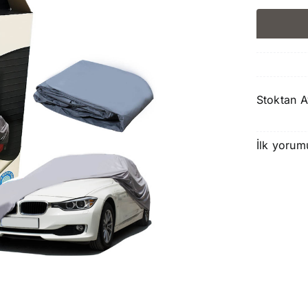
Stoktan A
İlk yorum