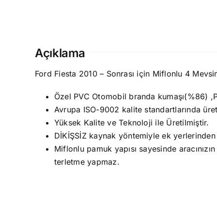
Açıklama
Ford Fiesta 2010 – Sonrası için Miflonlu 4 Mev
Özel PVC Otomobil branda kumaşı(%86) ,P.P
Avrupa ISO-9002 kalite standartlarında üret
Yüksek Kalite ve Teknoloji ile Üretilmiştir.
DİKİŞSİZ kaynak yöntemiyle ek yerlerinden 
Miflonlu pamuk yapısı sayesinde aracınızın
terletme yapmaz.