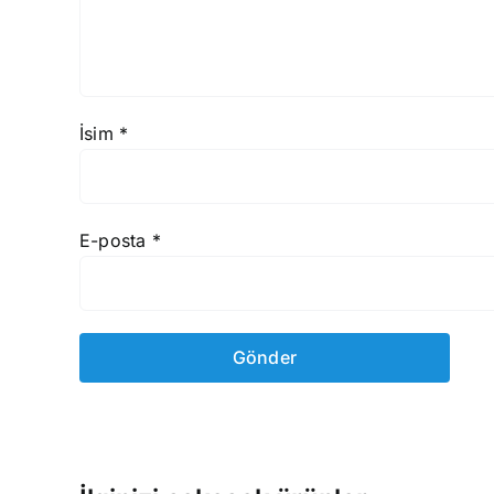
İsim
*
E-posta
*