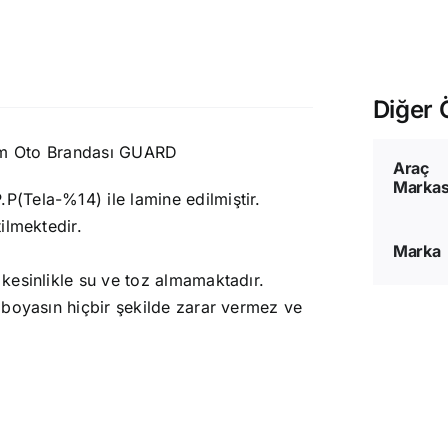
Diğer Ö
sim Oto Brandası GUARD
Araç
Markas
(Tela-%14) ile lamine edilmiştir.
ilmektedir.
Marka
kesinlikle su ve toz almamaktadır.
 boyasın hiçbir şekilde zarar vermez ve