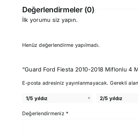
Değerlendirmeler (0)
İlk yorumu siz yapın.
Henüz değerlendirme yapılmadı.
“Guard Ford Fiesta 2010-2018 Miflonlu 4 Me
E-posta adresiniz yayınlanmayacak.
Gerekli ala
1/5 yıldız
2/5 yıldız
Değerlendirmeniz
*