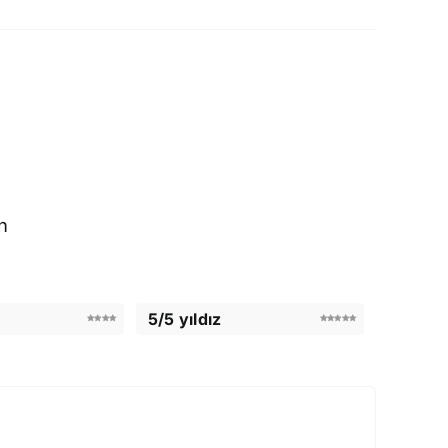
n
5/5 yıldız