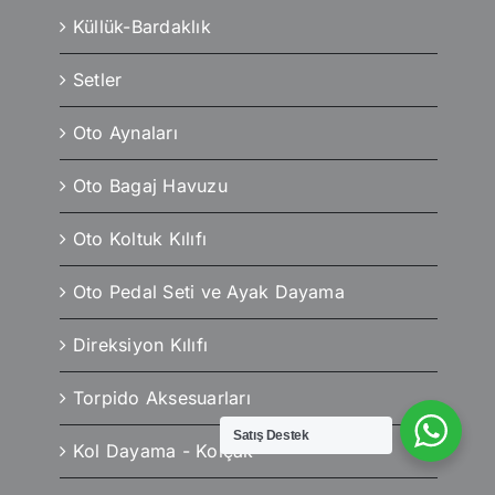
Küllük-Bardaklık
Setler
Oto Aynaları
Oto Bagaj Havuzu
Oto Koltuk Kılıfı
Oto Pedal Seti ve Ayak Dayama
Direksiyon Kılıfı
Torpido Aksesuarları
Satış Destek
Kol Dayama - Kolçak