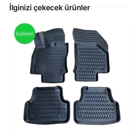
İlginizi çekecek ürünler
İndirim!