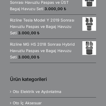
Sonrası Havuzlu Paspas ve ÜST
Bagaj Havuzu Seti
3.000,00
₺
Rizline Tesla Model Y 2019 Sonrası
Havuzlu Paspas ve Bagaj Havuzu
Seti
3.000,00
₺
Rizline MG HS 2018 Sonrası Hybrid
Havuzlu Paspas ve Bagaj Havuzu
Seti
3.000,00
₺
Ürün kategorileri
Oto Elektrik ve Aydınlatma
Oto İç Aksesuar