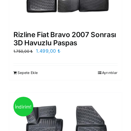
Rizline Fiat Bravo 2007 Sonrası
3D Havuzlu Paspas
Orijinal
Şu
1.499,00
₺
1.750,00
₺
fiyat:
andaki
1.750,00 ₺.
fiyat:
Sepete Ekle
Ayrıntılar
1.499,00 ₺.
İndirim!