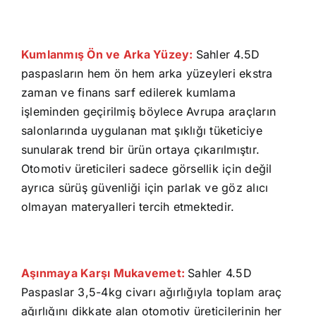
Kumlanmış Ön ve Arka Yüzey:
Sahler 4.5D
paspasların hem ön hem arka yüzeyleri ekstra
zaman ve finans sarf edilerek kumlama
işleminden geçirilmiş böylece Avrupa araçların
salonlarında uygulanan mat şıklığı tüketiciye
sunularak trend bir ürün ortaya çıkarılmıştır.
Otomotiv üreticileri sadece görsellik için değil
ayrıca sürüş güvenliği için parlak ve göz alıcı
olmayan materyalleri tercih etmektedir.
Aşınmaya Karşı Mukavemet:
Sahler 4.5D
Paspaslar 3,5-4kg civarı ağırlığıyla toplam araç
ağırlığını dikkate alan otomotiv üreticilerinin her