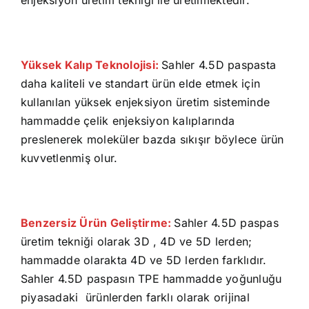
enjeksiyon üretim tekniği ile üretilmektedir.
Yüksek Kalıp Teknolojisi:
Sahler 4.5D paspasta
daha kaliteli ve standart ürün elde etmek için
kullanılan yüksek enjeksiyon üretim sisteminde
hammadde çelik enjeksiyon kalıplarında
preslenerek moleküler bazda sıkışır böylece ürün
kuvvetlenmiş olur.
Benzersiz Ürün Geliştirme:
Sahler 4.5D paspas
üretim tekniği olarak 3D , 4D ve 5D lerden;
hammadde olarakta 4D ve 5D lerden farklıdır.
Sahler 4.5D paspasın TPE hammadde yoğunluğu
piyasadaki ürünlerden farklı olarak orijinal