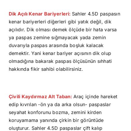
Dik Açılı Kenar Bariyerleri:
Sahler 4.5D paspasın
kenar bariyerleri diğerleri gibi yatık değil, dik
açılıdır. Dik olması demek ölçüde bir hata varsa
ya paspas zemine sığmayacak yada zemin
duvarıyla paspas arasında boşluk kalacak
demektir. Yani kenar bariyer açısının dik olup
olmadığına bakarak paspas ölçüsünün sıhhati
hakkında fikir sahibi olabilirsiniz.
Çivili Kaydırmaz Alt Taban:
Araç içinde hareket
edip kıvrılan -ön ya da arka olsun- paspaslar
seyahat konforunu bozma, zemini kirden
koruyamama yanında çirkin bir görüntüde
oluşturur. Sahler 4.5D paspaslar çift kalıp