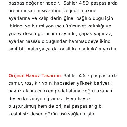
paspas değerlerindedir. Sahler 4.5D paspaslarda
üretim insan inisiyatifine
değilde makine
ayarlarına ve kalıp derinliğine bağlı olduğu için
birinci ve bir milyonuncu ürünün et kalınlığı ve
yüzey desen görünümü aynıdır, çapak yapmaz,
ayarlar hassas olduğundan hammaddeye ikinci
sınıf bir materyalya da kalsit katma imkânı yoktur.
Orijinal Havuz Tasarımı:
Sahler 4.5D paspaslarda
çamur, toz, kir vb.ni hapseden yüksek bariyerli
havuz alanı açılırken pedal altına doğru uzanan
desen kesintiye uğramaz. Hem havuz
oluşturulmuş hem de orijinal paspaslar gibi
kesintisiz desen görüntüsü sağlanmıştır.