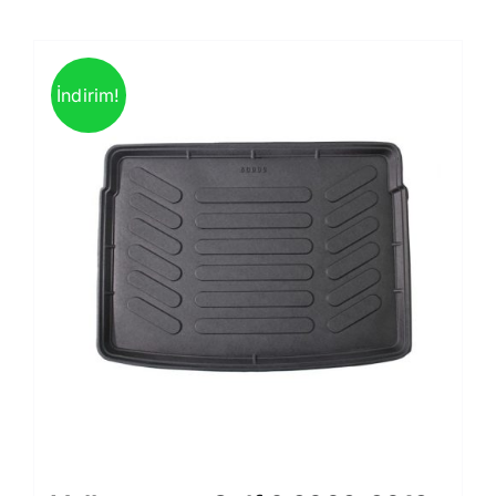
İndirim!