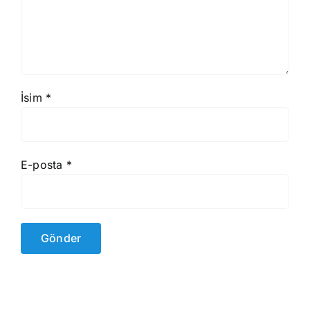
İsim
*
E-posta
*