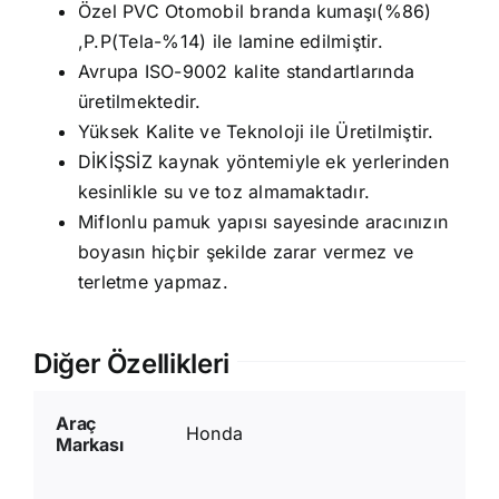
Özel PVC Otomobil branda kumaşı(%86)
,P.P(Tela-%14) ile lamine edilmiştir.
Avrupa ISO-9002 kalite standartlarında
üretilmektedir.
Yüksek Kalite ve Teknoloji ile Üretilmiştir.
DİKİŞSİZ kaynak yöntemiyle ek yerlerinden
kesinlikle su ve toz almamaktadır.
Miflonlu pamuk yapısı sayesinde aracınızın
boyasın hiçbir şekilde zarar vermez ve
terletme yapmaz.
Diğer Özellikleri
Araç
Honda
Markası