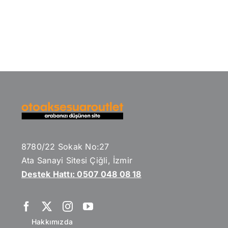
8780/22 Sokak No:27
Ata Sanayi Sitesi Çiğli, İzmir
Destek Hattı: 0507 048 08 18
Hakkımızda