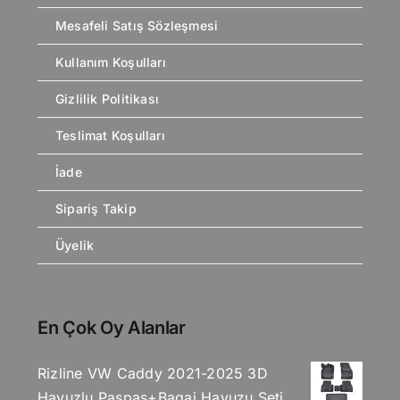
Mesafeli Satış Sözleşmesi
Kullanım Koşulları
Gizlilik Politikası
Teslimat Koşulları
İade
Sipariş Takip
Üyelik
En Çok Oy Alanlar
Rizline VW Caddy 2021-2025 3D
Havuzlu Paspas+Bagaj Havuzu Seti