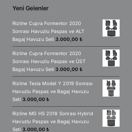
1.499,00 ₺.
Yeni Gelenler
Rizline Cupra Formentor 2020
Sonrası Havuzlu Paspas ve ALT
Bagaj Havuzu Seti
3.000,00
₺
Rizline Cupra Formentor 2020
Sonrası Havuzlu Paspas ve ÜST
Bagaj Havuzu Seti
3.000,00
₺
Rizline Tesla Model Y 2019 Sonrası
Havuzlu Paspas ve Bagaj Havuzu
Seti
3.000,00
₺
Rizline MG HS 2018 Sonrası Hybrid
Havuzlu Paspas ve Bagaj Havuzu
Seti
3.000,00
₺