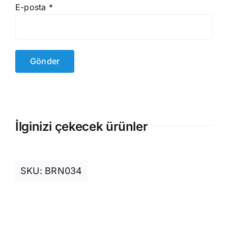
E-posta
*
İlginizi çekecek ürünler
SKU:
BRN034