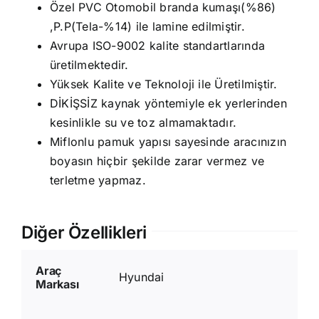
Özel PVC Otomobil branda kumaşı(%86)
,P.P(Tela-%14) ile lamine edilmiştir.
Avrupa ISO-9002 kalite standartlarında
üretilmektedir.
Yüksek Kalite ve Teknoloji ile Üretilmiştir.
DİKİŞSİZ kaynak yöntemiyle ek yerlerinden
kesinlikle su ve toz almamaktadır.
Miflonlu pamuk yapısı sayesinde aracınızın
boyasın hiçbir şekilde zarar vermez ve
terletme yapmaz.
Diğer Özellikleri
Araç
Hyundai
Markası