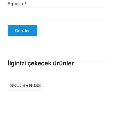
E-posta
*
İlginizi çekecek ürünler
SKU:
BRN083