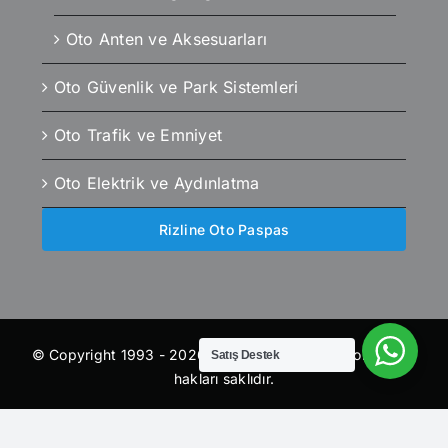
Oto Anten ve Aksesuarları
Oto Güvenlik ve Park Sistemleri
Oto Trafik ve Emniyet
Oto Elektrik ve Aydınlatma
Rizline Oto Paspas
© Copyright 1993 - 2026 | otoaksesuaroutlet.com | Tüm
Satış Destek
hakları saklıdır.