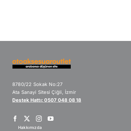
8780/22 Sokak No:27
Ata Sanayi Sitesi Çiğli, İzmir
Destek Hattı: 0507 048 08 18
Hakkımızda