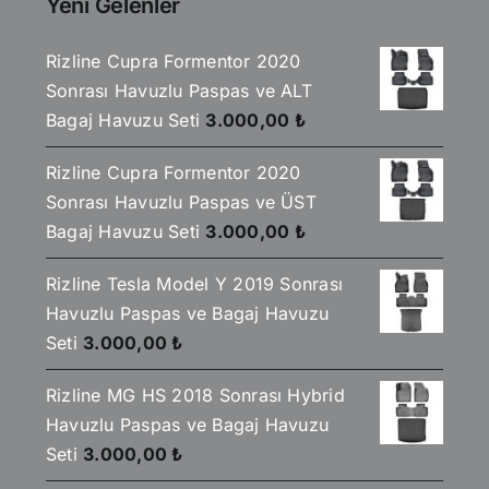
Yeni Gelenler
Rizline Cupra Formentor 2020
Sonrası Havuzlu Paspas ve ALT
Bagaj Havuzu Seti
3.000,00
₺
Rizline Cupra Formentor 2020
Sonrası Havuzlu Paspas ve ÜST
Bagaj Havuzu Seti
3.000,00
₺
Rizline Tesla Model Y 2019 Sonrası
Havuzlu Paspas ve Bagaj Havuzu
Seti
3.000,00
₺
Rizline MG HS 2018 Sonrası Hybrid
Havuzlu Paspas ve Bagaj Havuzu
Seti
3.000,00
₺