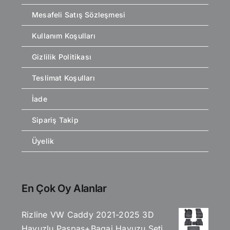
Mesafeli Satış Sözleşmesi
Kullanım Koşulları
Gizlilik Politikası
Teslimat Koşulları
İade
Sipariş Takip
Üyelik
En Çok Oy Alanlar
Rizline VW Caddy 2021-2025 3D
Havuzlu Paspas+Bagaj Havuzu Seti