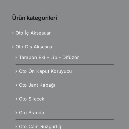
Ürün kategorileri
Oto İç Aksesuar
Oto Dış Aksesuar
Tampon Eki - Lip - Difüzör
Oto Ön Kaput Koruyucu
Oto Jant Kapağı
Oto Silecek
Oto Branda
Oto Cam Rüzgarlığı