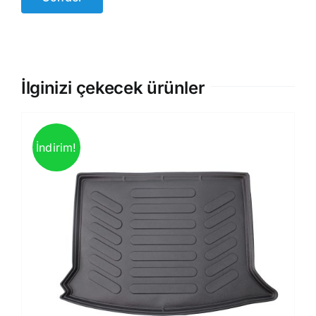
İlginizi çekecek ürünler
İndirim!