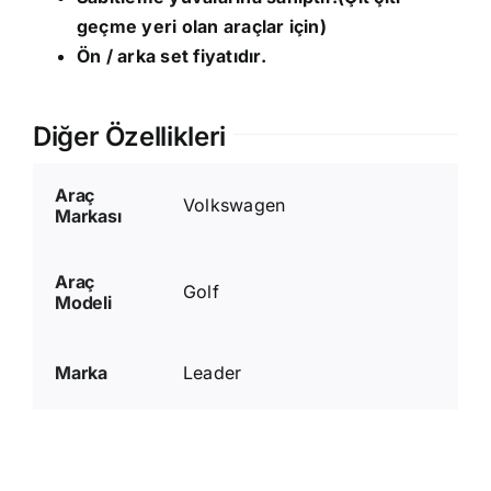
geçme yeri olan araçlar için)
Ön / arka set fiyatıdır.
Diğer Özellikleri
Araç
Volkswagen
Markası
Araç
Golf
Modeli
Marka
Leader