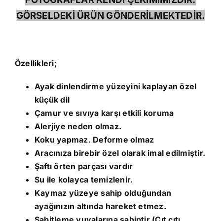
GÖRSELDEKİ ÜRÜN GÖNDERİLMEKTEDİR.
Özellikleri;
Ayak dinlendirme yüzeyini kaplayan özel
küçük dil
Çamur ve sıvıya karşı etkili koruma
Alerjiye neden olmaz.
Koku yapmaz. Deforme olmaz
Aracınıza birebir özel olarak imal edilmiştir.
Şaftı örten parçası vardır
Su ile kolayca temizlenir.
Kaymaz yüzeye sahip olduğundan
ayağınızın altında hareket etmez.
Sabitleme yuvalarına sahiptir.(Çıt çıtı