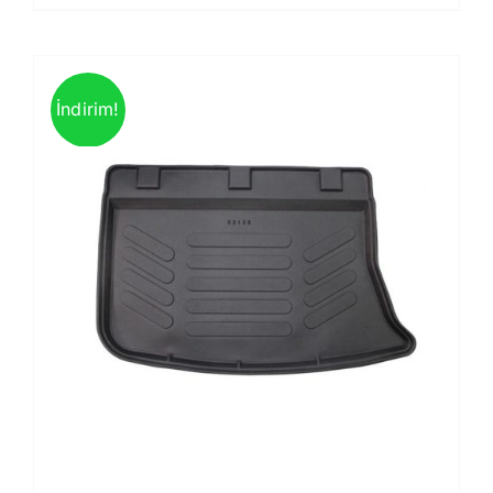
İndirim!