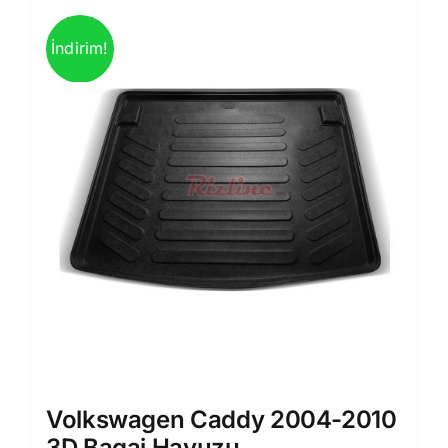
İndirim!
Volkswagen Caddy 2004-2010
3D Bagaj Havuzu