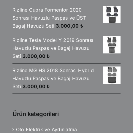
Rizline Cupra Formentor 2020
Sonrası Havuzlu Paspas ve ÜST
Bagaj Havuzu Seti
3.000,00
₺
Rizline Tesla Model Y 2019 Sonrası
Havuzlu Paspas ve Bagaj Havuzu
Seti
3.000,00
₺
Rizline MG HS 2018 Sonrası Hybrid
Havuzlu Paspas ve Bagaj Havuzu
Seti
3.000,00
₺
Ürün kategorileri
Oto Elektrik ve Aydınlatma