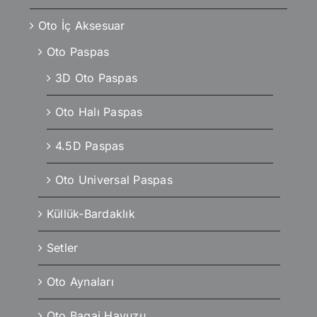
Oto İç Aksesuar
Oto Paspas
3D Oto Paspas
Oto Halı Paspas
4.5D Paspas
Oto Universal Paspas
Küllük-Bardaklık
Setler
Oto Aynaları
Oto Bagaj Havuzu