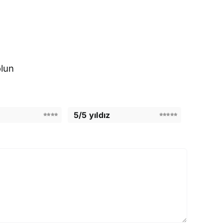
olun
5/5 yıldız