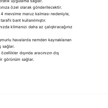
ratik uygulama sağlar.
nıza özel olarak gönderilecektir.
i 4 mevsime maruz kalması nedeniyle,
araflı bant kullanılmıştır.
ızda klimanızı daha az çalıştıracağınız
yağmurlu havalarda nemden kaynaklanan
 sağlar.
zellikler dışında aracınızın dış
bir görünüm sağlar.