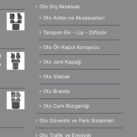
Oto Dış Aksesuar
Oto Anten ve Aksesuarları
Tampon Eki - Lip - Difüzör
Oto Ön Kaput Koruyucu
9
Oto Jant Kapağı
e
Oto Silecek
Oto Branda
Oto Cam Rüzgarlığı
Oto Güvenlik ve Park Sistemleri
Oto Trafik ve Emniyet