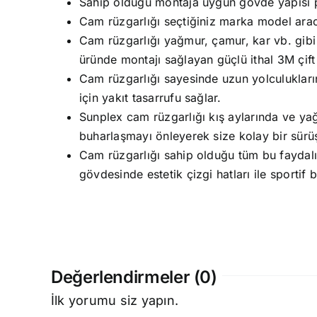
Sahip olduğu montaja uygun gövde yapısı p
Cam rüzgarlığı seçtiğiniz marka model aracı
Cam rüzgarlığı yağmur, çamur, kar vb. gib
üründe montajı sağlayan güçlü ithal 3M çift t
Cam rüzgarlığı sayesinde uzun yolculukların
için yakıt tasarrufu sağlar.
Sunplex cam rüzgarlığı kış aylarında ve 
buharlaşmayı önleyerek size kolay bir sürüş
Cam rüzgarlığı sahip olduğu tüm bu faydalı ö
gövdesinde estetik çizgi hatları ile sportif 
Değerlendirmeler (0)
İlk yorumu siz yapın.