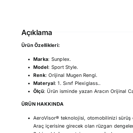
Açıklama
Ürün Özellikleri:
Marka
: Sunplex.
Model
: Sport Style.
Renk
: Orijinal Mugen Rengi.
Materyal
: 1. Sınıf Plexiglass..
Ölçü
: Ürün isminde yazan Aracın Orijinal 
ÜRÜN HAKKINDA
AeroVisor® teknolojisi, otomobilinizi sürü
Araç içerisine girecek olan rüzgarı dengele