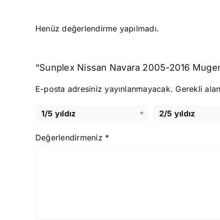
Henüz değerlendirme yapılmadı.
“Sunplex Nissan Navara 2005-2016 Mugen Ca
E-posta adresiniz yayınlanmayacak.
Gerekli ala
1/5 yıldız
2/5 yıldız
Değerlendirmeniz
*