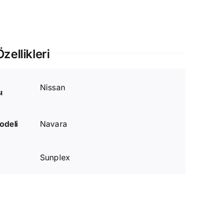
zellikleri
Nissan
ı
odeli
Navara
Sunplex