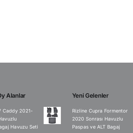
y Alanlar
Yeni Gelenler
W Caddy 2021-
Rizline Cupra Formentor
Havuzlu
2020 Sonrası Havuzlu
gaj Havuzu Seti
Paspas ve ALT Bagaj