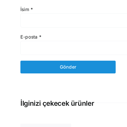
İsim
*
E-posta
*
İlginizi çekecek ürünler