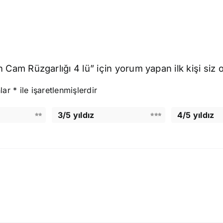
m Rüzgarlığı 4 lü” için yorum yapan ilk kişi siz 
nlar
*
ile işaretlenmişlerdir
3/5 yıldız
4/5 yıldız