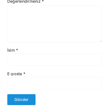
Değerlendirmeniz
*
İsim
*
E-posta
*