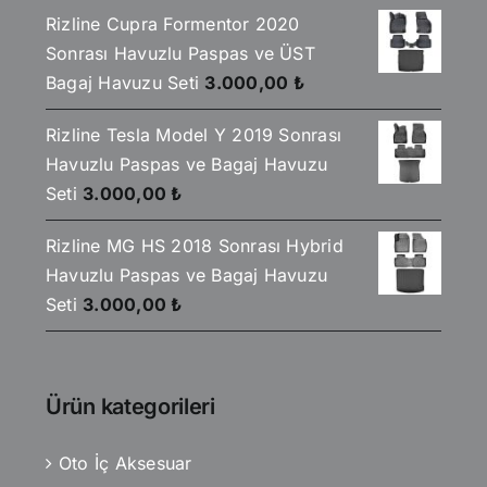
Rizline Cupra Formentor 2020
Sonrası Havuzlu Paspas ve ÜST
Bagaj Havuzu Seti
3.000,00
₺
Rizline Tesla Model Y 2019 Sonrası
Havuzlu Paspas ve Bagaj Havuzu
Seti
3.000,00
₺
Rizline MG HS 2018 Sonrası Hybrid
Havuzlu Paspas ve Bagaj Havuzu
Seti
3.000,00
₺
Ürün kategorileri
Oto İç Aksesuar