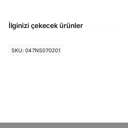
İlginizi çekecek ürünler
SKU:
047NS070201