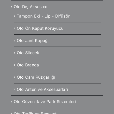
Oto Dış Aksesuar
Tampon Eki - Lip - Difüzör
Oto Ön Kaput Koruyucu
Oto Jant Kapağı
Oto Silecek
Oto Branda
Oto Cam Rüzgarlığı
Oto Anten ve Aksesuarları
Oto Güvenlik ve Park Sistemleri
Oto Trafik ve Emniyet