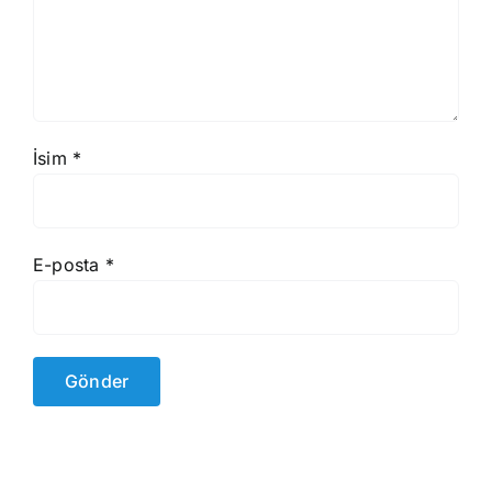
İsim
*
E-posta
*