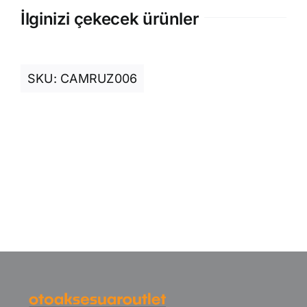
İlginizi çekecek ürünler
SKU:
CAMRUZ006