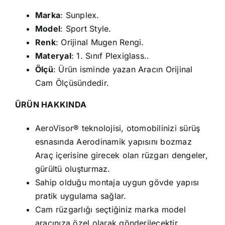
Marka
: Sunplex.
Model
: Sport Style.
Renk
: Orijinal Mugen Rengi.
Materyal
: 1. Sınıf Plexiglass..
Ölçü
: Ürün isminde yazan Aracın Orijinal
Cam Ölçüsündedir.
ÜRÜN HAKKINDA
AeroVisor® teknolojisi, otomobilinizi sürüş
esnasında Aerodinamik yapısını bozmaz
Araç içerisine girecek olan rüzgarı dengeler,
gürültü oluşturmaz.
Sahip olduğu montaja uygun gövde yapısı
pratik uygulama sağlar.
Cam rüzgarlığı seçtiğiniz marka model
aracınıza özel olarak gönderilecektir.