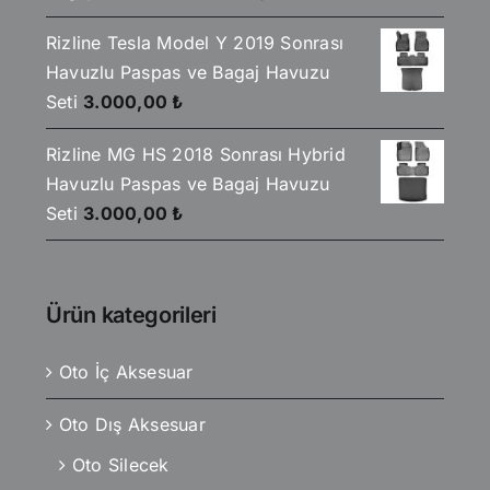
Rizline Tesla Model Y 2019 Sonrası
Havuzlu Paspas ve Bagaj Havuzu
Seti
3.000,00
₺
Rizline MG HS 2018 Sonrası Hybrid
Havuzlu Paspas ve Bagaj Havuzu
Seti
3.000,00
₺
Ürün kategorileri
Oto İç Aksesuar
Oto Dış Aksesuar
Oto Silecek