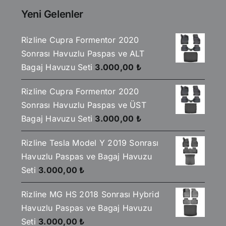
2.199,00 ₺.
Yeni Gelenler
Rizline Cupra Formentor 2020
Sonrası Havuzlu Paspas ve ALT
Bagaj Havuzu Seti
3.000,00
₺
Rizline Cupra Formentor 2020
Sonrası Havuzlu Paspas ve ÜST
Bagaj Havuzu Seti
3.000,00
₺
Rizline Tesla Model Y 2019 Sonrası
Havuzlu Paspas ve Bagaj Havuzu
Seti
3.000,00
₺
Rizline MG HS 2018 Sonrası Hybrid
Havuzlu Paspas ve Bagaj Havuzu
Seti
3.000,00
₺