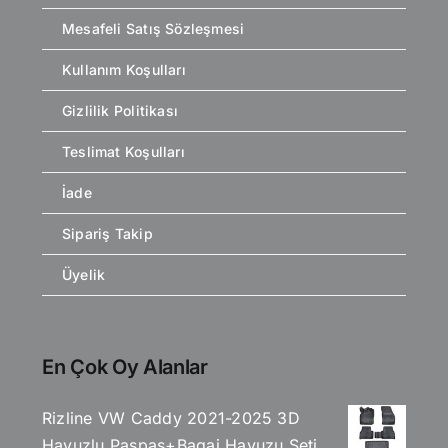
Mesafeli Satış Sözleşmesi
Kullanım Koşulları
Gizlilik Politikası
Teslimat Koşulları
İade
Sipariş Takip
Üyelik
En Çok Oy Alanlar
Rizline VW Caddy 2021-2025 3D
Havuzlu Paspas+Bagaj Havuzu Seti