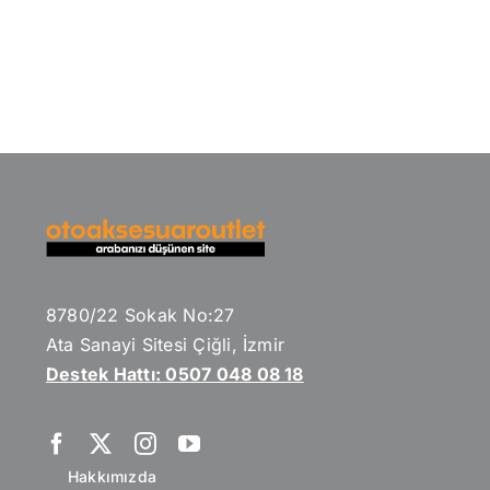
8780/22 Sokak No:27
Ata Sanayi Sitesi Çiğli, İzmir
Destek Hattı: 0507 048 08 18
Hakkımızda