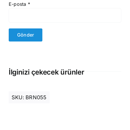
E-posta
*
İlginizi çekecek ürünler
SKU:
BRN055