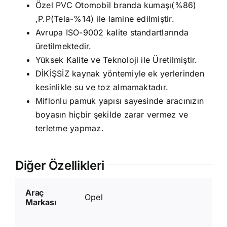
Özel PVC Otomobil branda kumaşı(%86)
,P.P(Tela-%14) ile lamine edilmiştir.
Avrupa ISO-9002 kalite standartlarında
üretilmektedir.
Yüksek Kalite ve Teknoloji ile Üretilmiştir.
DİKİŞSİZ kaynak yöntemiyle ek yerlerinden
kesinlikle su ve toz almamaktadır.
Miflonlu pamuk yapısı sayesinde aracınızın
boyasın hiçbir şekilde zarar vermez ve
terletme yapmaz.
Diğer Özellikleri
Araç
Opel
Markası