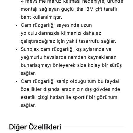
4 mevsime maruz kalması nedeniyle, üründe
montajı sağlayan güçlü ithal 3M çift taraflı
bant kullanılmıştır.
Cam rüzgarlığı sayesinde uzun
yolculuklarınızda klimanızı daha az
çalıştıracağınız için yakıt tasarrufu sağlar.
Sunplex cam rüzgarlığı kış aylarında ve
yağmurlu havalarda nemden kaynaklanan
buharlaşmayı önleyerek size kolay bir sürüş
sağlar.
Cam rüzgarlığı sahip olduğu tüm bu faydalı
özellikler dışında aracınızın dış gövdesinde
estetik çizgi hatları ile sportif bir görünüm
sağlar.
Diğer Özellikleri