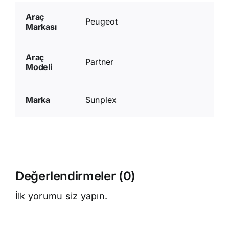
Araç
Peugeot
Markası
Araç
Partner
Modeli
Marka
Sunplex
Değerlendirmeler (0)
İlk yorumu siz yapın.