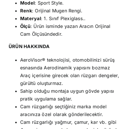
Model
: Sport Style.
Renk
: Orijinal Mugen Rengi.
Materyal
: 1. Sınıf Plexiglass..
Ölçü
: Ürün isminde yazan Aracın Orijinal
Cam Ölçüsündedir.
ÜRÜN HAKKINDA
AeroVisor® teknolojisi, otomobilinizi sürüş
esnasında Aerodinamik yapısını bozmaz
Araç içerisine girecek olan rüzgarı dengeler,
gürültü oluşturmaz.
Sahip olduğu montaja uygun gövde yapısı
pratik uygulama sağlar.
Cam rüzgarlığı seçtiğiniz marka model
aracınıza özel olarak gönderilecektir.
Cam rüzgarlığı yağmur, çamur, kar vb. gibi