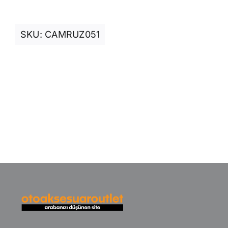
SKU:
CAMRUZ051