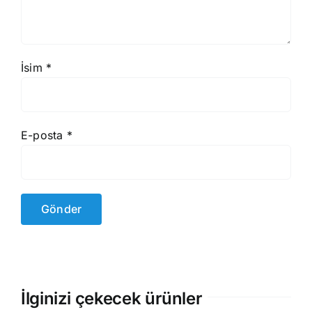
İsim
*
E-posta
*
İlginizi çekecek ürünler