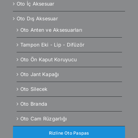
Oto İç Aksesuar
Oto Dış Aksesuar
Oto Anten ve Aksesuarları
Tampon Eki - Lip - Difüzör
Oto Ön Kaput Koruyucu
Oto Jant Kapağı
Oto Silecek
Oto Branda
Oto Cam Rüzgarlığı
Rizline Oto Paspas