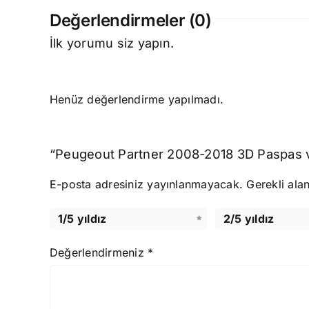
Değerlendirmeler (0)
İlk yorumu siz yapın.
Henüz değerlendirme yapılmadı.
“Peugeout Partner 2008-2018 3D Paspas ve 
E-posta adresiniz yayınlanmayacak.
Gerekli ala
1/5 yıldız
2/5 yıldız
Değerlendirmeniz
*