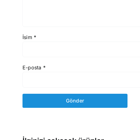
İsim
*
E-posta
*