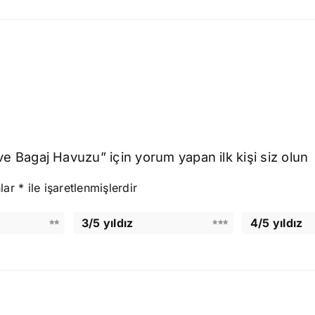
Bagaj Havuzu” için yorum yapan ilk kişi siz olun
nlar
*
ile işaretlenmişlerdir
3/5 yıldız
4/5 yıldız