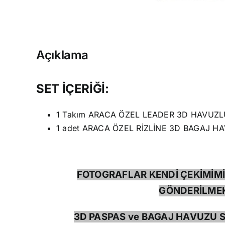
Açıklama
SET İÇERİĞİ:
1 Takım ARACA ÖZEL LEADER 3D HAVUZL
1 adet ARACA ÖZEL RİZLİNE 3D BAGAJ H
FOTOGRAFLAR KENDİ ÇEKİMİMİ
GÖNDERİLMEK
3D PASPAS ve BAGAJ HAVUZU S