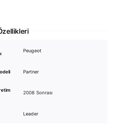
zellikleri
Peugeot
ı
odeli
Partner
retim
2008 Sonrası
Leader