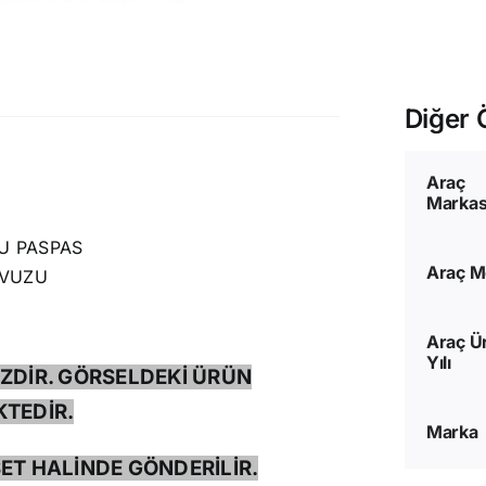
Diğer Ö
Araç
Markas
U PASPAS
Araç M
AVUZU
Araç Ü
Yılı
ZDİR. GÖRSELDEKİ ÜRÜN
TEDİR.
Marka
ET HALİNDE GÖNDERİLİR.