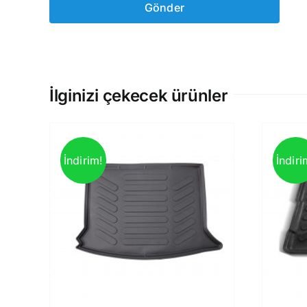
İlginizi çekecek ürünler
İndirim!
İndiri