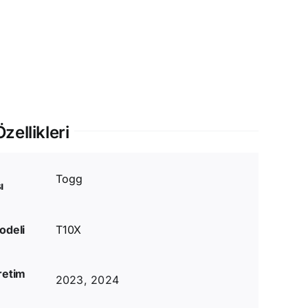
zellikleri
Togg
ı
odeli
T10X
retim
2023, 2024