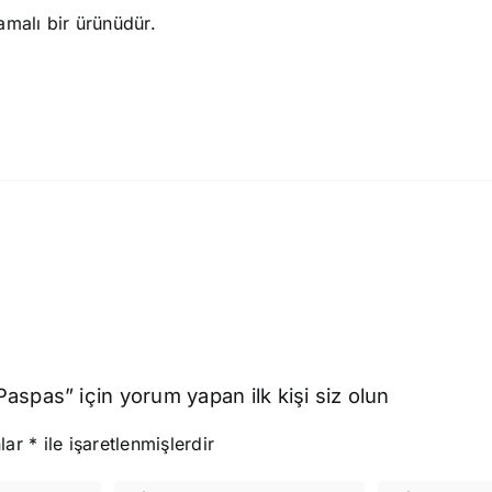
amalı bir ürünüdür.
spas” için yorum yapan ilk kişi siz olun
nlar
*
ile işaretlenmişlerdir