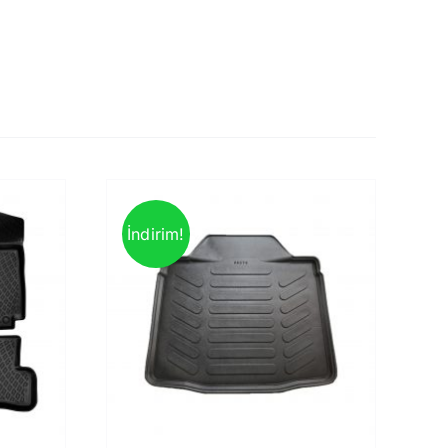
İndirim!