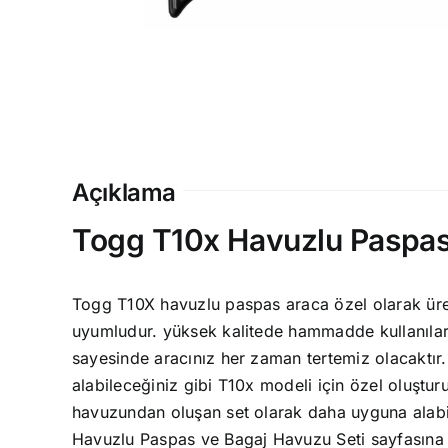
Açıklama
Togg T10x Havuzlu Paspa
Togg T10X havuzlu paspas araca özel olarak üreti
uyumludur. yüksek kalitede hammadde kullanılar
sayesinde aracınız her zaman tertemiz olacaktır
alabileceğiniz gibi T10x modeli için özel oluştu
havuzundan oluşan set olarak daha uyguna alabil
Havuzlu Paspas ve Bagaj Havuzu Seti
sayfasına g