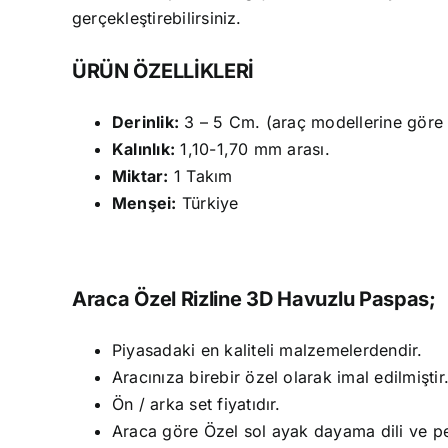
gerçekleştirebilirsiniz.
ÜRÜN ÖZELLİKLERİ
Derinlik:
3 – 5 Cm. (araç modellerine göre fa
Kalınlık:
1,10-1,70 mm arası.
Miktar:
1 Takım
Menşei:
Türkiye
Araca Özel Rizline 3D Havuzlu Paspas;
Piyasadaki en kaliteli malzemelerdendir.
Aracınıza birebir özel olarak imal edilmiştir
Ön / arka set fiyatıdır.
Araca göre Özel sol ayak dayama dili ve ped