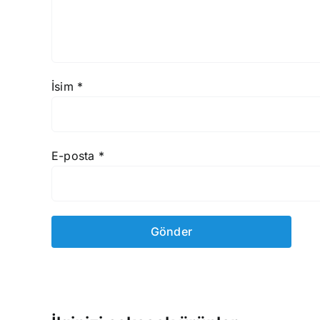
İsim
*
E-posta
*