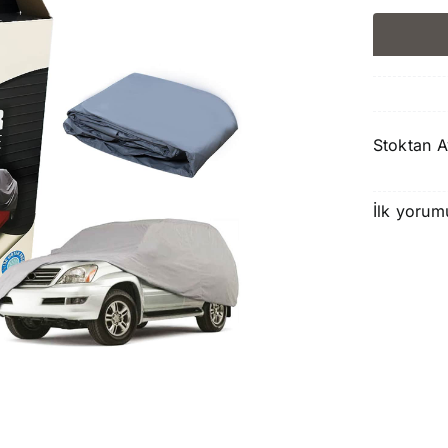
Stoktan A
İlk yorum