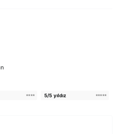
un
5/5 yıldız