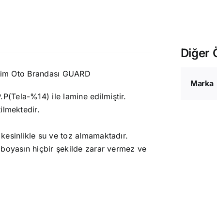
Diğer Ö
sim Oto Brandası GUARD
Marka
(Tela-%14) ile lamine edilmiştir.
ilmektedir.
kesinlikle su ve toz almamaktadır.
 boyasın hiçbir şekilde zarar vermez ve