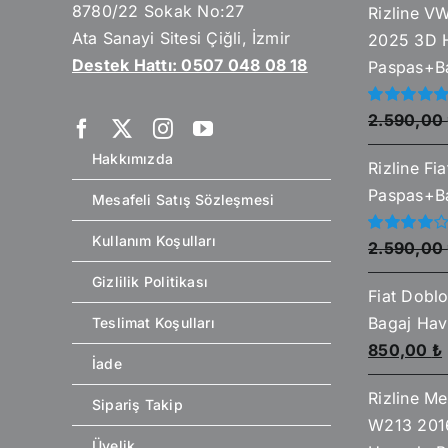
8780/22 Sokak No:27
Rizline V
Ata Sanayi Sitesi Çiğli, İzmir
2025 3D 
Destek Hattı: 0507 048 08 18
Paspas+Ba
5
2.590,00
üzerinden
5.00
oy aldı
Hakkımızda
Rizline Fi
Paspas+Ba
Mesafeli Satış Sözleşmesi
Kullanım Koşulları
5
2.590,00
üzerinden
4.00
oy
Gizlilik Politikası
aldı
Fiat Dobl
Bagaj Ha
Teslimat Koşulları
Orijinal
850,00
₺
İade
fiyat:
Rizline Me
930,00 ₺.
f
Sipariş Takip
W213 201
Üyelik