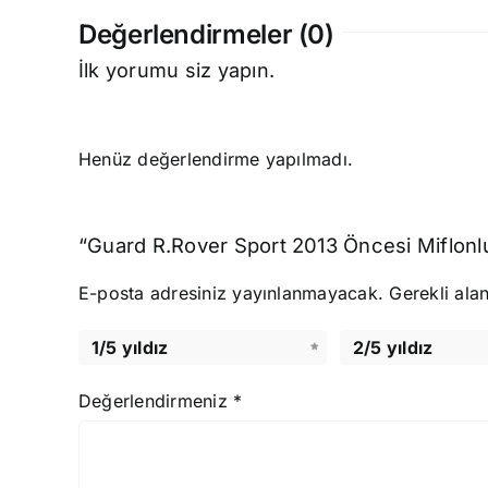
Değerlendirmeler (0)
İlk yorumu siz yapın.
Henüz değerlendirme yapılmadı.
“Guard R.Rover Sport 2013 Öncesi Miflonlu
E-posta adresiniz yayınlanmayacak.
Gerekli ala
1/5 yıldız
2/5 yıldız
Değerlendirmeniz
*