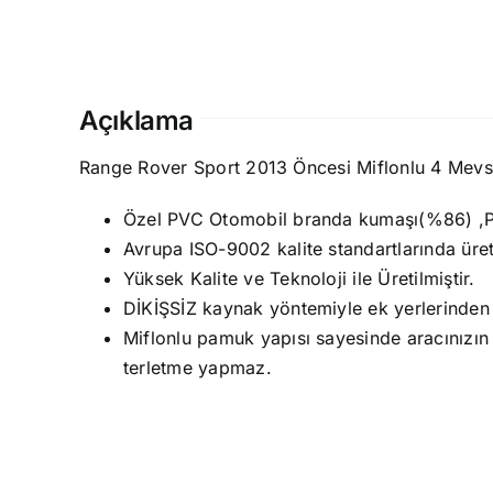
Açıklama
Range Rover Sport 2013 Öncesi Miflonlu 4 Mev
Özel PVC Otomobil branda kumaşı(%86) ,P.P
Avrupa ISO-9002 kalite standartlarında üret
Yüksek Kalite ve Teknoloji ile Üretilmiştir.
DİKİŞSİZ kaynak yöntemiyle ek yerlerinden 
Miflonlu pamuk yapısı sayesinde aracınızın
terletme yapmaz.