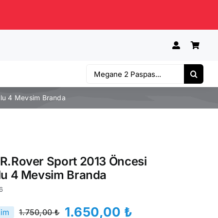
Ara:
nlu 4 Mevsim Branda
R.Rover Sport 2013 Öncesi
lu 4 Mevsim Branda
6
1.650,00
₺
rim
1.750,00
₺