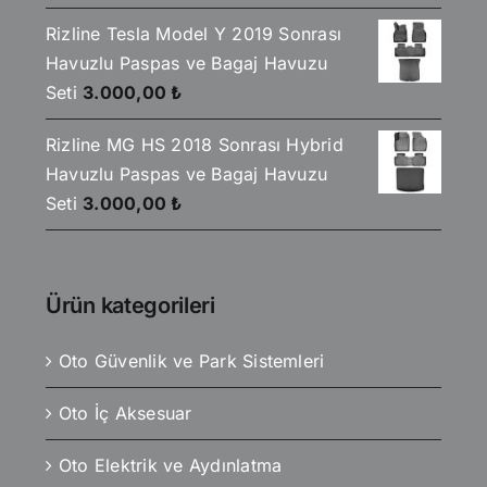
Rizline Tesla Model Y 2019 Sonrası
Havuzlu Paspas ve Bagaj Havuzu
Seti
3.000,00
₺
Rizline MG HS 2018 Sonrası Hybrid
Havuzlu Paspas ve Bagaj Havuzu
Seti
3.000,00
₺
Ürün kategorileri
Oto Güvenlik ve Park Sistemleri
Oto İç Aksesuar
Oto Elektrik ve Aydınlatma