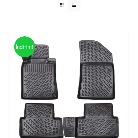
İndirim!