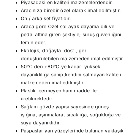
Piyasadaki en kaliteli malzemelerdendir.
Aracınıza birebir özel olarak imal edilmiştir.
Ön / arka set fiyatıdır.
Araca göre Özel sol ayak dayama dili ve
pedal altına giren şekliyle; sürüş güvenliğini
temin eder.
Ekolojik, doğayla dost , geri
dönüştürülebilen malzemeden imal edilmiştir
50°C den +80°C ye kadar yüksek
dayanıklılığa sahip,kendini salmayan kaliteli
malzemeden imal edilmiştir.
Plastik içermeyen ham madde ile
üretilmektedir
Sağlam gövde yapısı sayesinde güneş
ışığına, aşınmalara, sıcaklığa, soğukluğa ve
suya dayanıklıdır.
Paspaslar yan yüzeylerinde bulunan yaklaşık