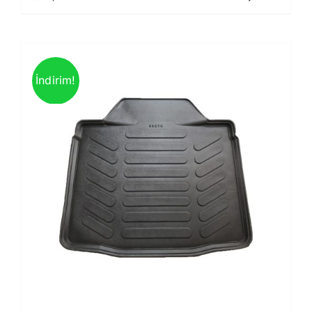
İndirim!