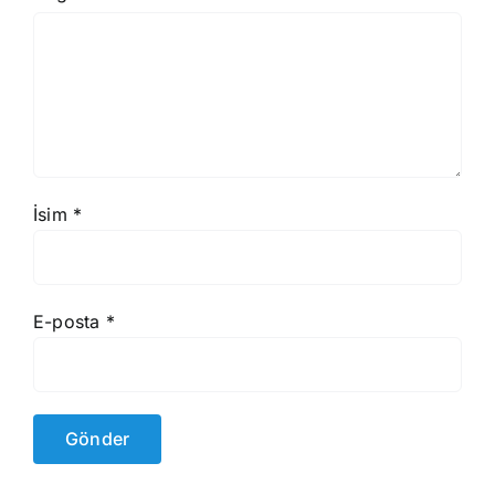
İsim
*
E-posta
*