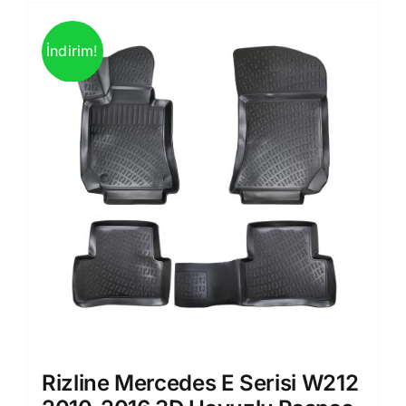
İndirim!
Rizline Mercedes E Serisi W212