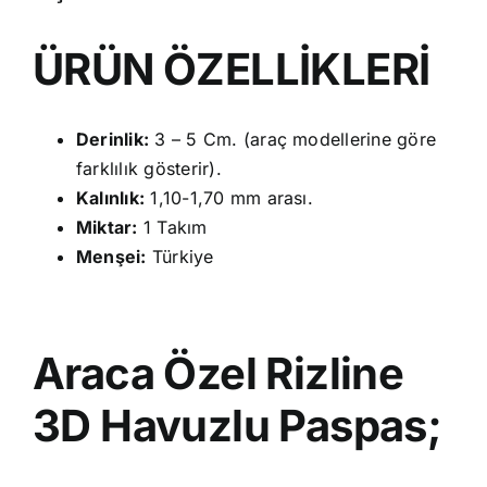
ÜRÜN ÖZELLİKLERİ
Derinlik:
3 – 5 Cm. (araç modellerine göre
farklılık gösterir).
Kalınlık:
1,10-1,70 mm arası.
Miktar:
1 Takım
Menşei:
Türkiye
Araca Özel Rizline
3D Havuzlu Paspas;