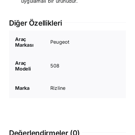
uygulamalı bir ürünüdür.
Diğer Özellikleri
Araç
Peugeot
Markası
Araç
508
Modeli
Marka
Rizline
Değerlendirmeler (0)