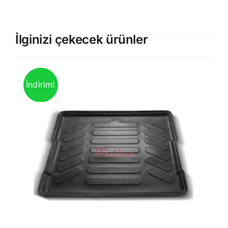
İlginizi çekecek ürünler
İndirim!