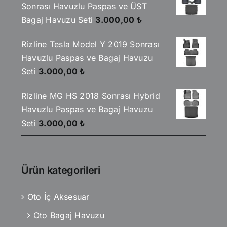
Sonrası Havuzlu Paspas ve ÜST
Bagaj Havuzu Seti
3.000,00
₺
Rizline Tesla Model Y 2019 Sonrası
Havuzlu Paspas ve Bagaj Havuzu
Seti
3.000,00
₺
Rizline MG HS 2018 Sonrası Hybrid
Havuzlu Paspas ve Bagaj Havuzu
Seti
3.000,00
₺
Ürün kategorileri
Oto İç Aksesuar
Oto Bagaj Havuzu