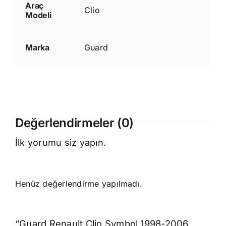
Araç
Clio
Modeli
Marka
Guard
Değerlendirmeler (0)
İlk yorumu siz yapın.
Henüz değerlendirme yapılmadı.
“Guard Renault Clio Symbol 1998-2006