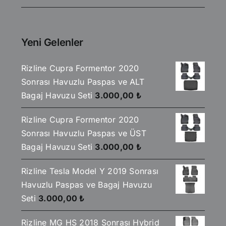
fiyat:
andaki
1.750,00 ₺.
fiyat:
1.499,00 ₺.
Yeni Gelenler
Rizline Cupra Formentor 2020
Sonrası Havuzlu Paspas ve ALT
Bagaj Havuzu Seti
3.000,00
₺
Rizline Cupra Formentor 2020
Sonrası Havuzlu Paspas ve ÜST
Bagaj Havuzu Seti
3.000,00
₺
Rizline Tesla Model Y 2019 Sonrası
Havuzlu Paspas ve Bagaj Havuzu
Seti
3.000,00
₺
Rizline MG HS 2018 Sonrası Hybrid