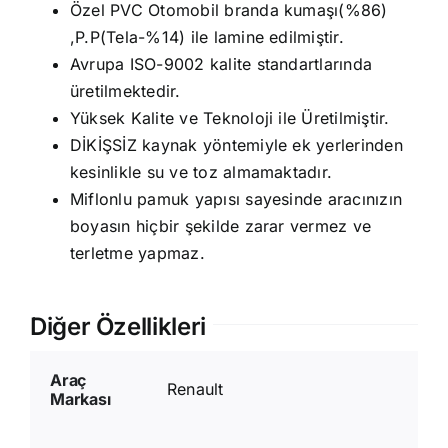
Özel PVC Otomobil branda kumaşı(%86)
,P.P(Tela-%14) ile lamine edilmiştir.
Avrupa ISO-9002 kalite standartlarında
üretilmektedir.
Yüksek Kalite ve Teknoloji ile Üretilmiştir.
DİKİŞSİZ kaynak yöntemiyle ek yerlerinden
kesinlikle su ve toz almamaktadır.
Miflonlu pamuk yapısı sayesinde aracınızın
boyasın hiçbir şekilde zarar vermez ve
terletme yapmaz.
Diğer Özellikleri
Araç
Renault
Markası