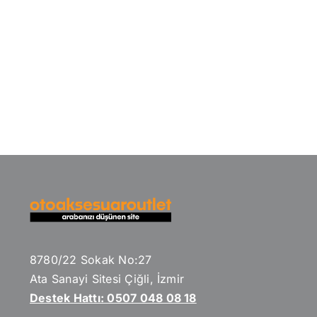
8780/22 Sokak No:27
Ata Sanayi Sitesi Çiğli, İzmir
Destek Hattı: 0507 048 08 18