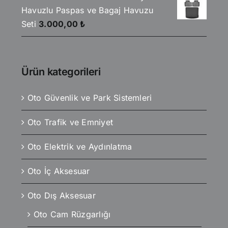
Havuzlu Paspas ve Bagaj Havuzu
Seti
3.000,00
₺
Ürün kategorileri
Oto Güvenlik ve Park Sistemleri
Oto Trafik ve Emniyet
Oto Elektrik ve Aydınlatma
Oto İç Aksesuar
Oto Dış Aksesuar
Oto Cam Rüzgarlığı