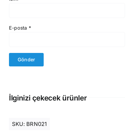
E-posta
*
İlginizi çekecek ürünler
SKU:
BRN021