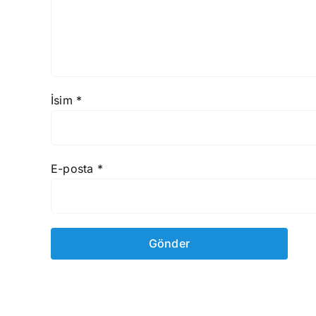
İsim
*
E-posta
*