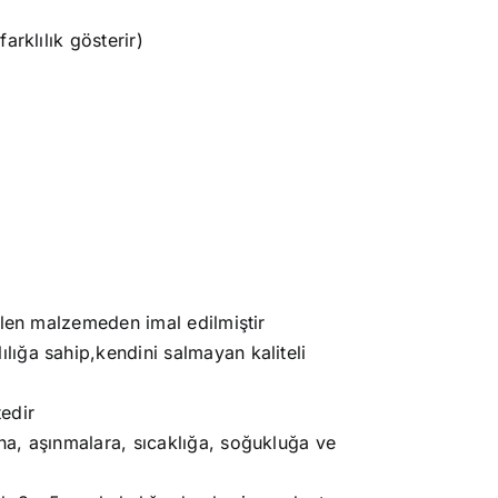
rklılık gösterir)
ilen malzemeden imal edilmiştir
ığa sahip,kendini salmayan kaliteli
edir
a, aşınmalara, sıcaklığa, soğukluğa ve