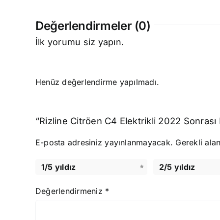
Değerlendirmeler (0)
İlk yorumu siz yapın.
Henüz değerlendirme yapılmadı.
“Rizline Citröen C4 Elektrikli 2022 Sonras
E-posta adresiniz yayınlanmayacak.
Gerekli ala
1/5 yıldız
2/5 yıldız
Değerlendirmeniz
*