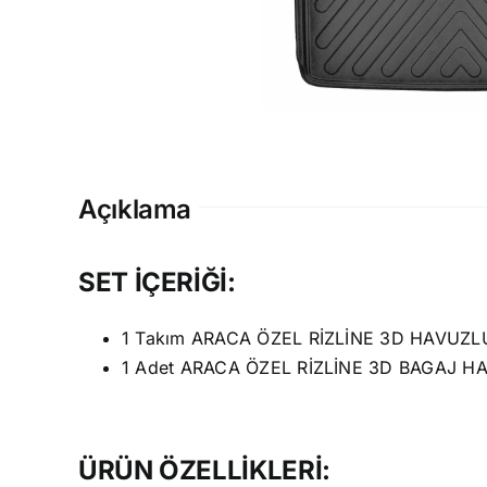
Açıklama
SET İÇERİĞİ:
1 Takım ARACA ÖZEL RİZLİNE 3D HAVUZL
1 Adet ARACA ÖZEL RİZLİNE 3D BAGAJ H
ÜRÜN ÖZELLİKLERİ: