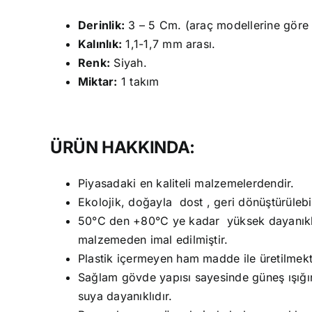
Derinlik:
3 – 5 Cm. (araç modellerine göre fa
Kalınlık:
1,1-1,7 mm arası.
Renk:
Siyah.
Miktar:
1 takım
ÜRÜN HAKKINDA:
Piyasadaki en kaliteli malzemelerdendir.
Ekolojik, doğayla dost , geri dönüştürüleb
50°C den +80°C ye kadar yüksek dayanıklıl
malzemeden imal edilmiştir.
Plastik içermeyen ham madde ile üretilmekt
Sağlam gövde yapısı sayesinde güneş ışığın
suya dayanıklıdır.