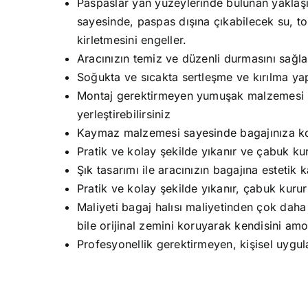
Paspaslar yan yüzeylerinde bulunan yaklaşık
sayesinde, paspas dışına çıkabilecek su, t
kirletmesini engeller.
Aracınızın temiz ve düzenli durmasını sağla
Soğukta ve sıcakta sertleşme ve kırılma y
Montaj gerektirmeyen yumuşak malzemesi s
yerleştirebilirsiniz
Kaymaz malzemesi sayesinde bagajınıza ko
Pratik ve kolay şekilde yıkanır ve çabuk kur
Şık tasarımı ile aracınızın bagajına estetik k
Pratik ve kolay şekilde yıkanır, çabuk kurur
Maliyeti bagaj halısı maliyetinden çok daha 
bile orijinal zemini koruyarak kendisini amo
Profesyonellik gerektirmeyen, kişisel uygul