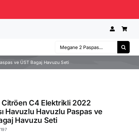
Ara:
 Paspas ve ÜST Bagaj Havuzu Seti
e Citröen C4 Elektrikli 2022
ı Havuzlu Havuzlu Paspas ve
gaj Havuzu Seti
T197