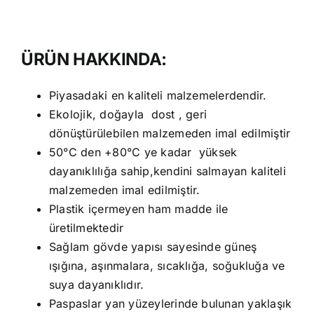
ÜRÜN HAKKINDA:
Piyasadaki en kaliteli malzemelerdendir.
Ekolojik, doğayla dost , geri
dönüştürülebilen malzemeden imal edilmiştir
50°C den +80°C ye kadar yüksek
dayanıklılığa sahip,kendini salmayan kaliteli
malzemeden imal edilmiştir.
Plastik içermeyen ham madde ile
üretilmektedir
Sağlam gövde yapısı sayesinde güneş
ışığına, aşınmalara, sıcaklığa, soğukluğa ve
suya dayanıklıdır.
Paspaslar yan yüzeylerinde bulunan yaklaşık