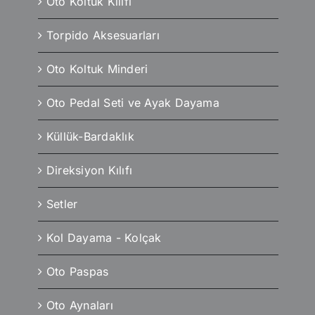
Oto Koltuk Kılıfı
Torpido Aksesuarları
Oto Koltuk Minderi
Oto Pedal Seti ve Ayak Dayama
Küllük-Bardaklık
Direksiyon Kılıfı
Setler
Kol Dayama - Kolçak
Oto Paspas
Oto Aynaları