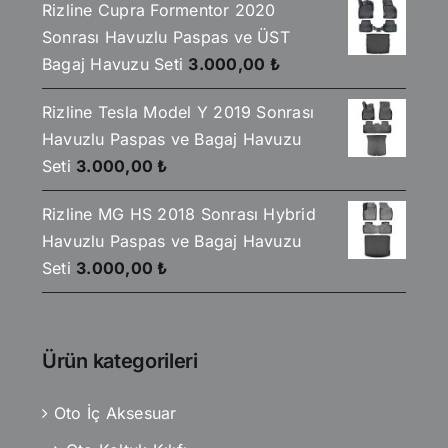
Rizline Cupra Formentor 2020
Sonrası Havuzlu Paspas ve ÜST
Bagaj Havuzu Seti
3.000,00
₺
Rizline Tesla Model Y 2019 Sonrası
Havuzlu Paspas ve Bagaj Havuzu
Seti
3.000,00
₺
Rizline MG HS 2018 Sonrası Hybrid
Havuzlu Paspas ve Bagaj Havuzu
Seti
3.000,00
₺
Ürün kategorileri
Oto İç Aksesuar