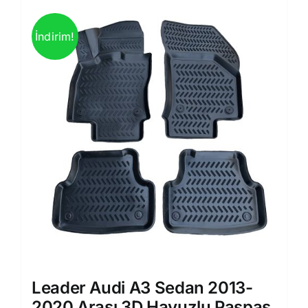
İndirim!
Leader Audi A3 Sedan 2013-
2020 Arası 3D Havuzlu Paspas