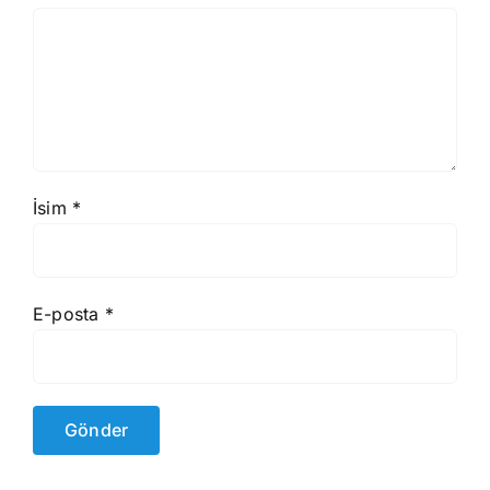
İsim
*
E-posta
*