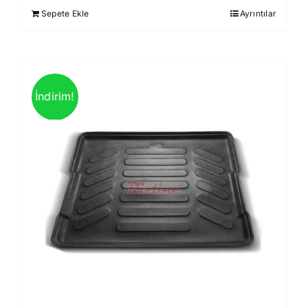
Sepete Ekle
Ayrıntılar
850,00 ₺.
İndirim!