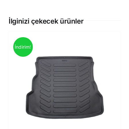
İlginizi çekecek ürünler
İndirim!