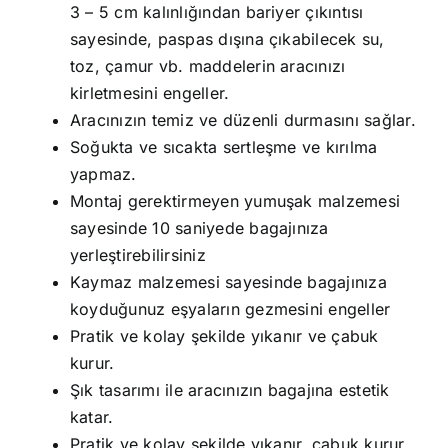
3 – 5 cm kalınlığından bariyer çıkıntısı
sayesinde, paspas dışına çıkabilecek su,
toz, çamur vb. maddelerin aracınızı
kirletmesini engeller.
Aracınızın temiz ve düzenli durmasını sağlar.
Soğukta ve sıcakta sertleşme ve kırılma
yapmaz.
Montaj gerektirmeyen yumuşak malzemesi
sayesinde 10 saniyede bagajınıza
yerleştirebilirsiniz
Kaymaz malzemesi sayesinde bagajınıza
koyduğunuz eşyaların gezmesini engeller
Pratik ve kolay şekilde yıkanır ve çabuk
kurur.
Şık tasarımı ile aracınızın bagajına estetik
katar.
Pratik ve kolay şekilde yıkanır, çabuk kurur