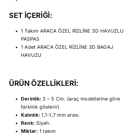
SET İÇERİĞİ:
1 Takım ARACA ÖZEL RİZLİNE 3D HAVUZLU
PASPAS
1 Adet ARACA ÖZEL RİZLİNE 3D BAGAJ
HAVUZU
ÜRÜN ÖZELLİKLERİ:
Derinlik:
3 – 5 Cm. (araç modellerine göre
farklılık gösterir)
Kalınlık:
1,1-1,7 mm arası.
Renk:
Siyah.
Miktar:
1 takım