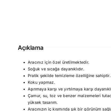
Açıklama
Aracınız için özel üretilmektedir.
Soğuk ve sıcağa dayanıklıdır.
Pratik şekilde temizleme özelliğine sahiptir.
Koku yapmaz.
Aşınmaya karşı ve yırtılmaya karşı dayanıkl
Çamur, su, toz ve benzer malzemeleri tutaca
yüksek tasarım.
Aracınızın iç kısmında şık bir görünüm sağl