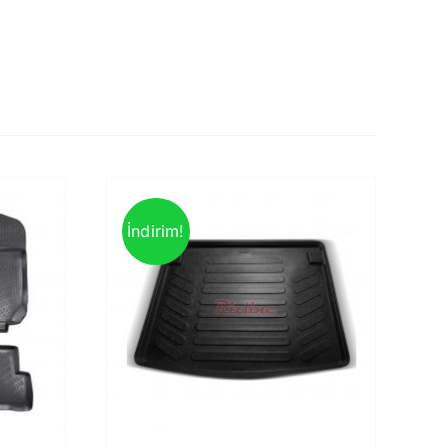
İndirim!