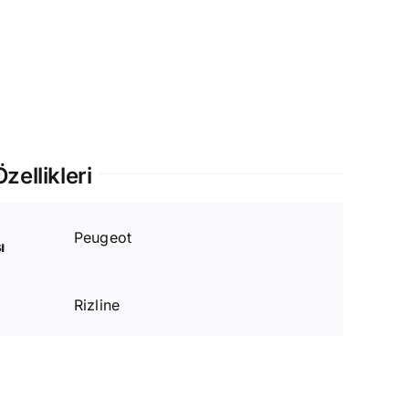
zellikleri
Peugeot
ı
Rizline