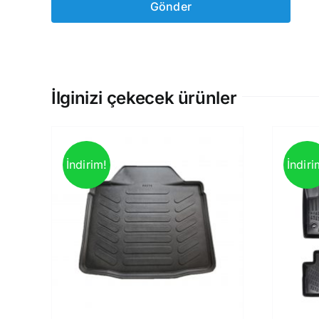
İlginizi çekecek ürünler
İndirim!
İndiri