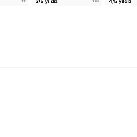
3/5 yıldız
4/5 yıldız