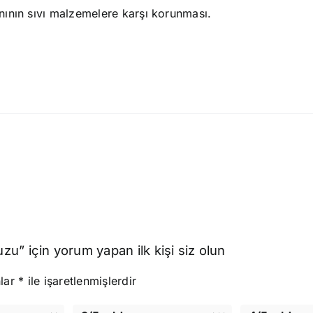
nının sıvı malzemelere karşı korunması.
u” için yorum yapan ilk kişi siz olun
nlar
*
ile işaretlenmişlerdir