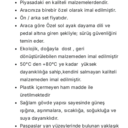
Piyasadaki en kaliteli malzemelerdendir.
Aracınıza birebir özel olarak imal edilmiştir.
Ön / arka set fiyatıdır.
Araca göre Özel sol ayak dayama dili ve
pedal altına giren şekliyle; sürüş güvenliğini
temin eder.
Ekolojik, doğayla dost , geri
dönüştürülebilen malzemeden imal edilmiştir
50°C den +80°C ye kadar yüksek
dayanıklılığa sahip,kendini salmayan kaliteli
malzemeden imal edilmiştir.
Plastik içermeyen ham madde ile
üretilmektedir
Sağlam gövde yapısı sayesinde güneş
ışığına, aşınmalara, sıcaklığa, soğukluğa ve
suya dayanıklıdır.
Paspaslar yan yüzeylerinde bulunan yaklaşık