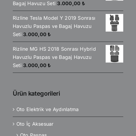
Bagaj Havuzu Seti
3.000,00
₺
Rizline Tesla Model Y 2019 Sonrası
Havuzlu Paspas ve Bagaj Havuzu
Seti
3.000,00
₺
Rizline MG HS 2018 Sonrası Hybrid
Havuzlu Paspas ve Bagaj Havuzu
Seti
3.000,00
₺
Ürün kategorileri
Oto Elektrik ve Aydınlatma
Oto İç Aksesuar
Oto Paspas