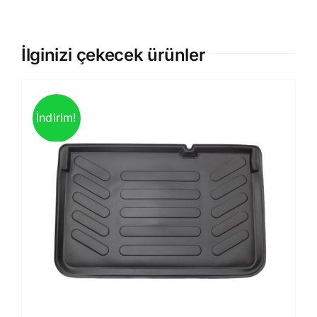
İlginizi çekecek ürünler
İndirim!