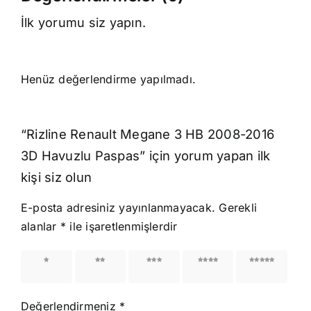
İlk yorumu siz yapın.
Henüz değerlendirme yapılmadı.
“Rizline Renault Megane 3 HB 2008-2016
3D Havuzlu Paspas” için yorum yapan ilk
kişi siz olun
E-posta adresiniz yayınlanmayacak.
Gerekli
alanlar
*
ile işaretlenmişlerdir
1/5
2/5
3/5
4/5
5/5
yıldız
yıldız
yıldız
yıldız
yıldız
Değerlendirmeniz
*