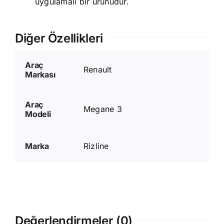
uygulamalı bir ürünüdür.
Diğer Özellikleri
Araç
Renault
Markası
Araç
Megane 3
Modeli
Marka
Rizline
Değerlendirmeler (0)