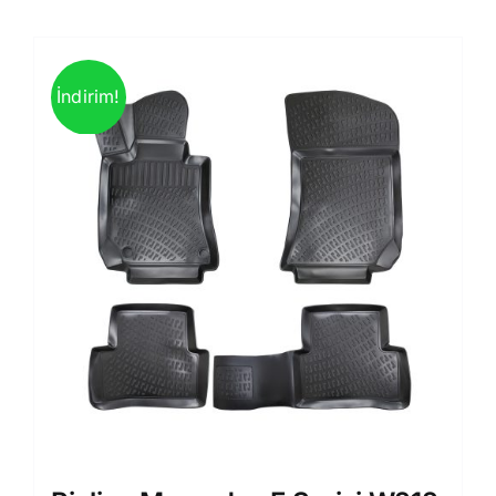
İndirim!