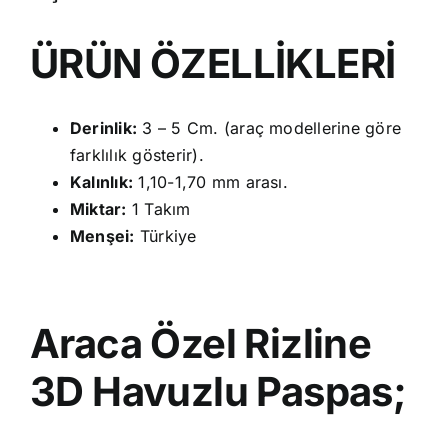
ÜRÜN ÖZELLİKLERİ
Derinlik:
3 – 5 Cm. (araç modellerine göre
farklılık gösterir).
Kalınlık:
1,10-1,70 mm arası.
Miktar:
1 Takım
Menşei:
Türkiye
Araca Özel Rizline
3D Havuzlu Paspas;