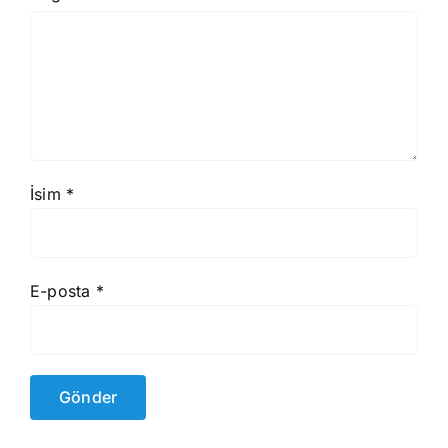
İsim
*
E-posta
*