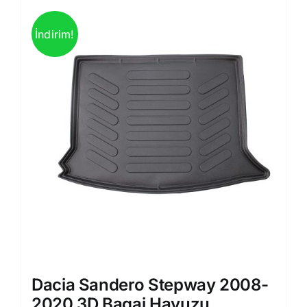
İndirim!
Dacia Sandero Stepway 2008-
2020 3D Bagaj Havuzu