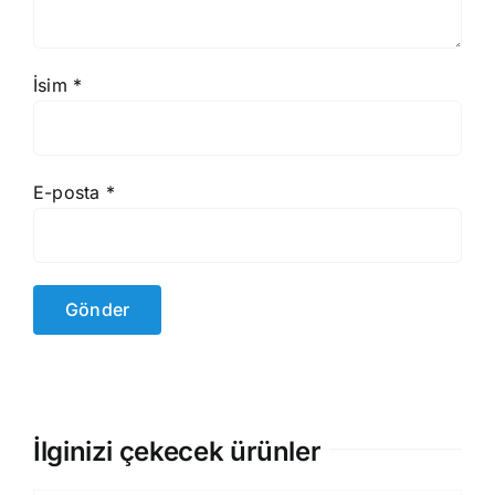
İsim
*
E-posta
*
İlginizi çekecek ürünler