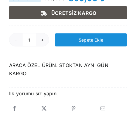
Orijinal
Şu
fiyat:
andaki
ÜCRETSİZ KARGO
930,00 ₺.
fiyat:
850,00 ₺.
Sepete Ekle
Rizline
Renault
Taliant
ARACA ÖZEL ÜRÜN. STOKTAN AYNI GÜN
2021
KARGO.
Sonrası
3D
Bagaj
İlk yorumu siz yapın.
Havuzu
adet