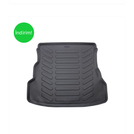
İndirim!