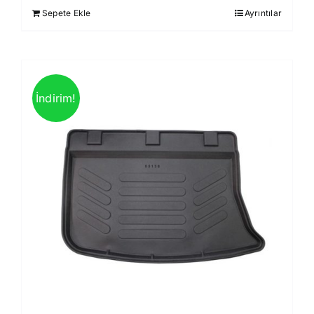
Sepete Ekle
Ayrıntılar
1.499,00 ₺.
İndirim!