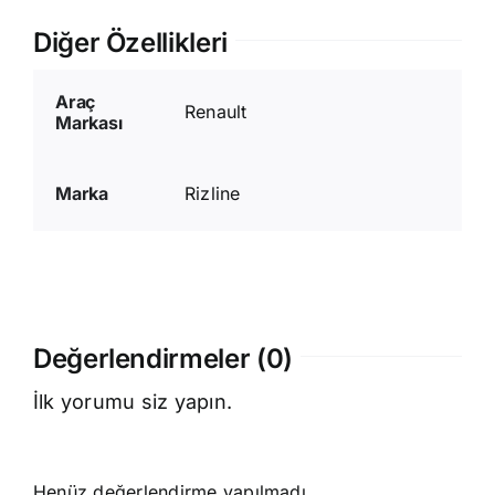
Diğer Özellikleri
Araç
Renault
Markası
Marka
Rizline
Değerlendirmeler (0)
İlk yorumu siz yapın.
Henüz değerlendirme yapılmadı.