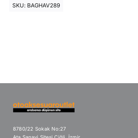
SKU:
BAGHAV289
8780/22 Sokak No:27
Ata Sanayi Sitesi Çiğli, İzmir