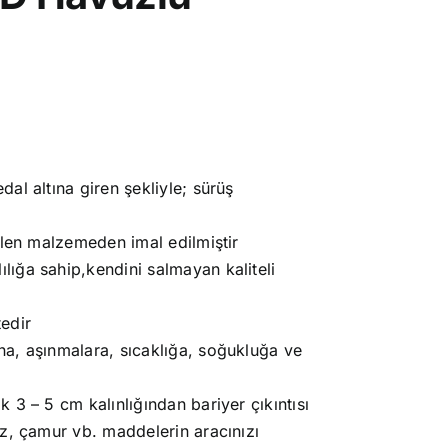
.
al altına giren şekliyle; sürüş
ilen malzemeden imal edilmiştir
ığa sahip,kendini salmayan kaliteli
edir
a, aşınmalara, sıcaklığa, soğukluğa ve
 3 – 5 cm kalınlığından bariyer çıkıntısı
oz, çamur vb. maddelerin aracınızı