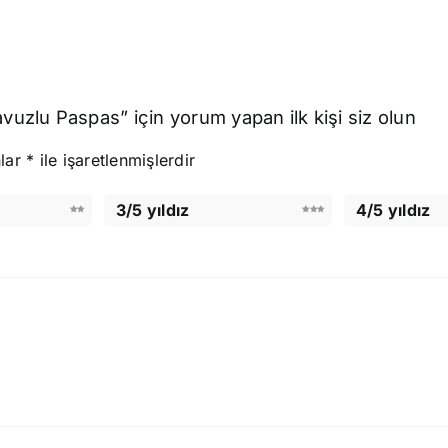
vuzlu Paspas” için yorum yapan ilk kişi siz olun
nlar
*
ile işaretlenmişlerdir
3/5 yıldız
4/5 yıldız