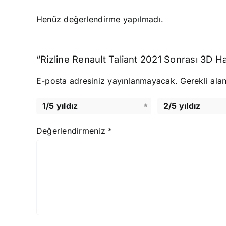
Henüz değerlendirme yapılmadı.
“Rizline Renault Taliant 2021 Sonrası 3D Ha
E-posta adresiniz yayınlanmayacak.
Gerekli ala
1/5 yıldız
2/5 yıldız
Değerlendirmeniz
*