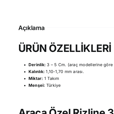
Açıklama
ÜRÜN ÖZELLİKLERİ
Derinlik:
3 – 5 Cm. (araç modellerine göre fa
Kalınlık:
1,10-1,70 mm arası.
Miktar:
1 Takım
Menşei:
Türkiye
Araca Özel Rizline 