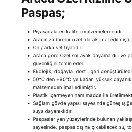
Paspas;
Piyasadaki en kaliteli malzemelerdendir.
Aracınıza birebir özel olarak imal edilmiştir
Ön / arka set fiyatıdır.
Araca göre Özel sol ayak dayama dili ve ped
güvenliğini temin eder.
Ekolojik, doğayla dost , geri dönüştürüleb
50°C den +80°C ye kadar yüksek dayanıklıl
malzemeden imal edilmiştir.
Plastik içermeyen ham madde ile üretilmekt
Sağlam gövde yapısı sayesinde güneş ışığın
suya dayanıklıdır.
Paspaslar yan yüzeylerinde bulunan yaklaşık
sayesinde, paspas dışına çıkabilecek su, t