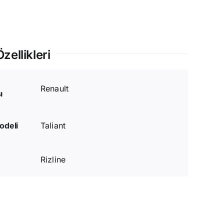
zellikleri
Renault
ı
odeli
Taliant
Rizline