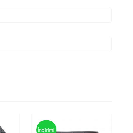
İndirim!