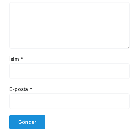
İsim
*
E-posta
*