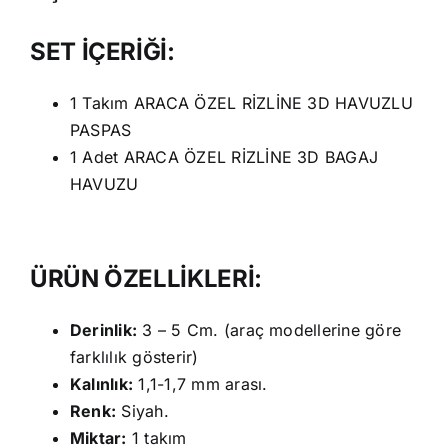
SET İÇERİĞİ:
1 Takım ARACA ÖZEL RİZLİNE 3D HAVUZLU
PASPAS
1 Adet ARACA ÖZEL RİZLİNE 3D BAGAJ
HAVUZU
ÜRÜN ÖZELLİKLERİ:
Derinlik:
3 – 5 Cm. (araç modellerine göre
farklılık gösterir)
Kalınlık:
1,1-1,7 mm arası.
Renk:
Siyah.
Miktar:
1 takım