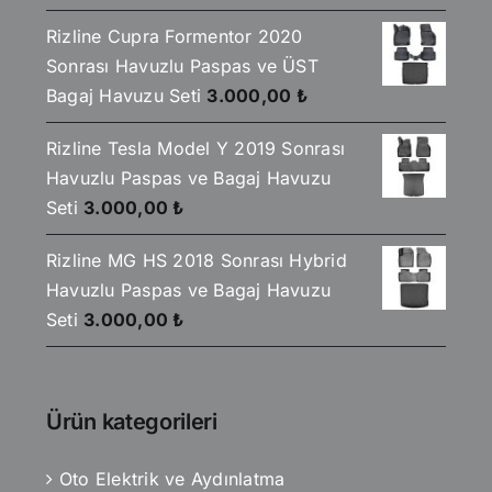
Rizline Cupra Formentor 2020
Sonrası Havuzlu Paspas ve ÜST
Bagaj Havuzu Seti
3.000,00
₺
Rizline Tesla Model Y 2019 Sonrası
Havuzlu Paspas ve Bagaj Havuzu
Seti
3.000,00
₺
Rizline MG HS 2018 Sonrası Hybrid
Havuzlu Paspas ve Bagaj Havuzu
Seti
3.000,00
₺
Ürün kategorileri
Oto Elektrik ve Aydınlatma