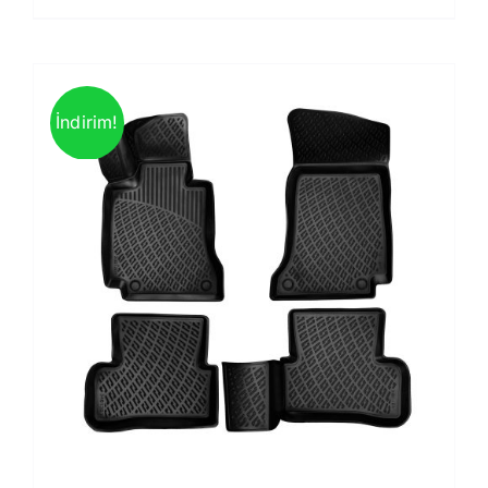
İndirim!