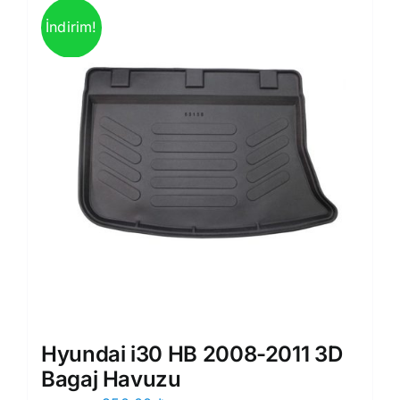
İndirim!
Hyundai i30 HB 2008-2011 3D
Bagaj Havuzu