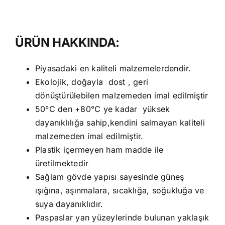
ÜRÜN HAKKINDA:
Piyasadaki en kaliteli malzemelerdendir.
Ekolojik, doğayla dost , geri
dönüştürülebilen malzemeden imal edilmiştir
50°C den +80°C ye kadar yüksek
dayanıklılığa sahip,kendini salmayan kaliteli
malzemeden imal edilmiştir.
Plastik içermeyen ham madde ile
üretilmektedir
Sağlam gövde yapısı sayesinde güneş
ışığına, aşınmalara, sıcaklığa, soğukluğa ve
suya dayanıklıdır.
Paspaslar yan yüzeylerinde bulunan yaklaşık