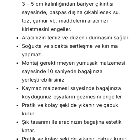
3 – 5 cm kalınlığından bariyer çıkıntısı
sayesinde, paspas dışına çıkabilecek su,
toz, çamur vb. maddelerin aracınızı
kirletmesini engeller.
Aracınızın temiz ve düzenli durmasını sağlar.
Soğukta ve sıcakta sertleşme ve kırılma
yapmaz.
Montaj gerektirmeyen yumuşak malzemesi
sayesinde 10 saniyede bagajınıza
yerleştirebilirsiniz
Kaymaz malzemesi sayesinde bagajınıza
koyduğunuz eşyaların gezmesini engeller
Pratik ve kolay şekilde yıkanır ve çabuk
kurur.
Şık tasarımı ile aracınızın bagajına estetik
katar.
Pratik ve kolay şekilde yıkanır, çabuk kurur