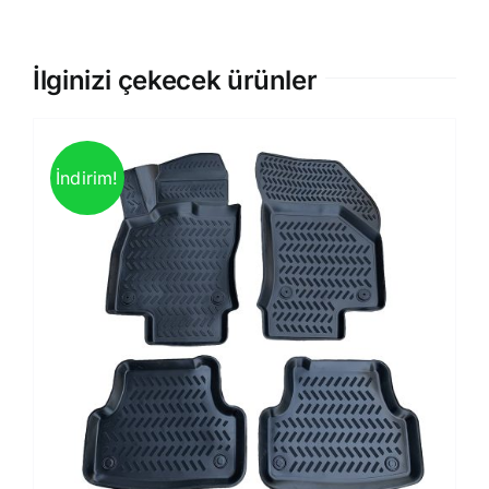
İlginizi çekecek ürünler
İndirim!