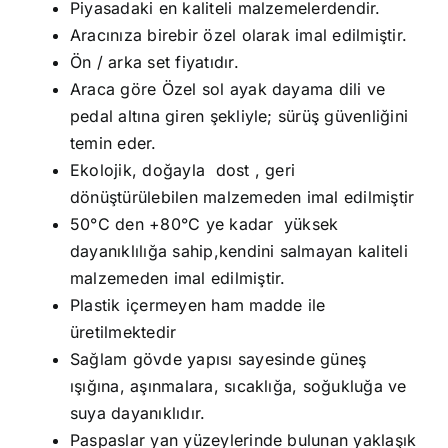
Piyasadaki en kaliteli malzemelerdendir.
Aracınıza birebir özel olarak imal edilmiştir.
Ön / arka set fiyatıdır.
Araca göre Özel sol ayak dayama dili ve
pedal altına giren şekliyle; sürüş güvenliğini
temin eder.
Ekolojik, doğayla dost , geri
dönüştürülebilen malzemeden imal edilmiştir
50°C den +80°C ye kadar yüksek
dayanıklılığa sahip,kendini salmayan kaliteli
malzemeden imal edilmiştir.
Plastik içermeyen ham madde ile
üretilmektedir
Sağlam gövde yapısı sayesinde güneş
ışığına, aşınmalara, sıcaklığa, soğukluğa ve
suya dayanıklıdır.
Paspaslar yan yüzeylerinde bulunan yaklaşık