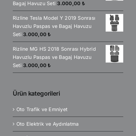
Bagaj Havuzu Seti
3.000,00
₺
Rizline Tesla Model Y 2019 Sonrası
Havuzlu Paspas ve Bagaj Havuzu
Seti
3.000,00
₺
Rizline MG HS 2018 Sonrası Hybrid
Havuzlu Paspas ve Bagaj Havuzu
Seti
3.000,00
₺
Ürün kategorileri
Oto Trafik ve Emniyet
Oto Elektrik ve Aydınlatma