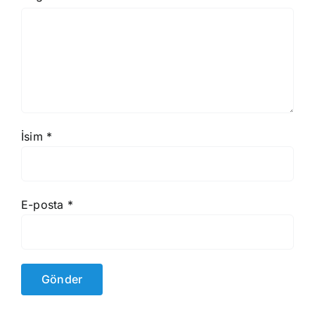
İsim
*
E-posta
*