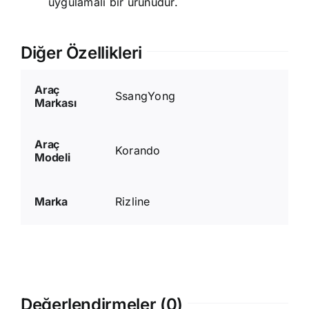
uygulamalı bir ürünüdür.
Diğer Özellikleri
Araç
SsangYong
Markası
Araç
Korando
Modeli
Marka
Rizline
Değerlendirmeler (0)