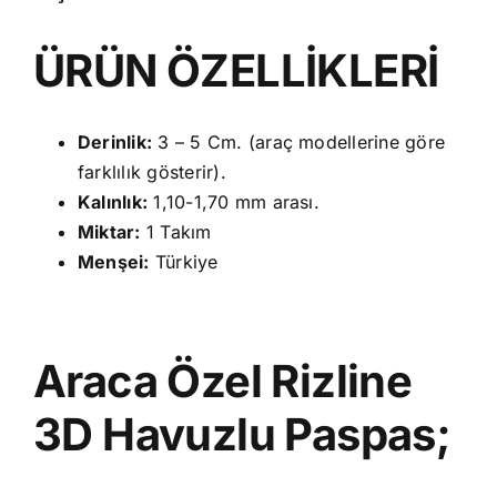
ÜRÜN ÖZELLİKLERİ
Derinlik:
3 – 5 Cm. (araç modellerine göre
farklılık gösterir).
Kalınlık:
1,10-1,70 mm arası.
Miktar:
1 Takım
Menşei:
Türkiye
Araca Özel Rizline
3D Havuzlu Paspas;