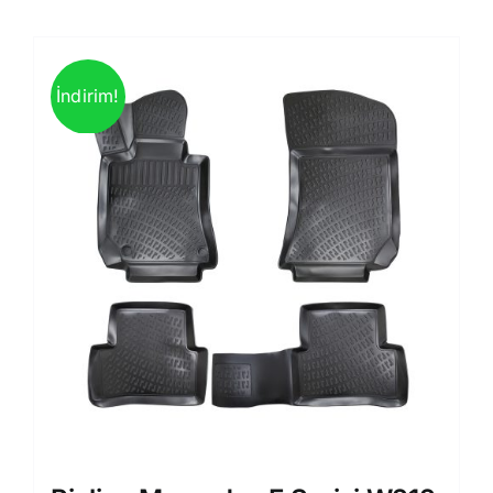
İndirim!