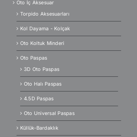
Oto İç Aksesuar
Torpido Aksesuarları
Kol Dayama - Kolçak
Oto Koltuk Minderi
Oto Paspas
3D Oto Paspas
Oto Halı Paspas
4.5D Paspas
Oto Universal Paspas
Küllük-Bardaklık