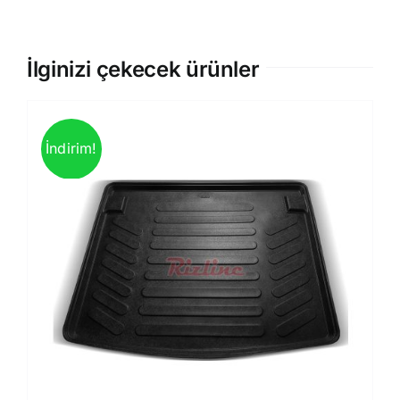
İlginizi çekecek ürünler
İndirim!