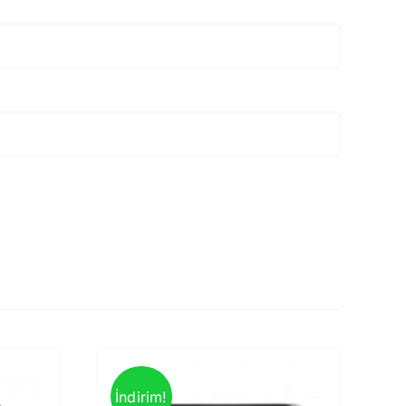
İndirim!