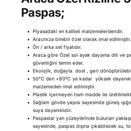
Paspas;
Piyasadaki en kaliteli malzemelerdendir.
Aracınıza birebir özel olarak imal edilmiştir
Ön / arka set fiyatıdır.
Araca göre Özel sol ayak dayama dili ve ped
güvenliğini temin eder.
Ekolojik, doğayla dost , geri dönüştürüleb
50°C den +80°C ye kadar yüksek dayanıklıl
malzemeden imal edilmiştir.
Plastik içermeyen ham madde ile üretilmekt
Sağlam gövde yapısı sayesinde güneş ışığın
suya dayanıklıdır.
Paspaslar yan yüzeylerinde bulunan yaklaşık
sayesinde, paspas dışına çıkabilecek su, t