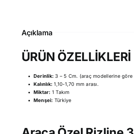
Açıklama
ÜRÜN ÖZELLİKLERİ
Derinlik:
3 – 5 Cm. (araç modellerine göre fa
Kalınlık:
1,10-1,70 mm arası.
Miktar:
1 Takım
Menşei:
Türkiye
Araca Özel Rizline 