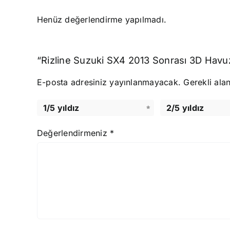
Henüz değerlendirme yapılmadı.
“Rizline Suzuki SX4 2013 Sonrası 3D Havuzl
E-posta adresiniz yayınlanmayacak.
Gerekli ala
1/5 yıldız
2/5 yıldız
Değerlendirmeniz
*