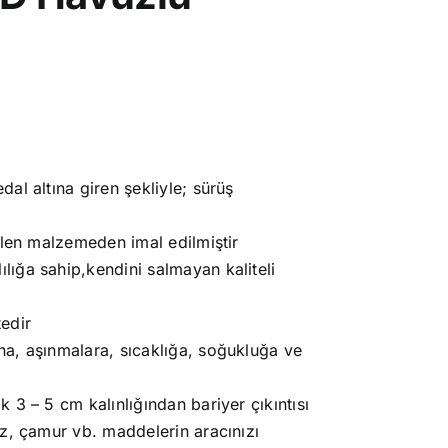
.
al altına giren şekliyle; sürüş
ilen malzemeden imal edilmiştir
ığa sahip,kendini salmayan kaliteli
edir
a, aşınmalara, sıcaklığa, soğukluğa ve
 3 – 5 cm kalınlığından bariyer çıkıntısı
oz, çamur vb. maddelerin aracınızı