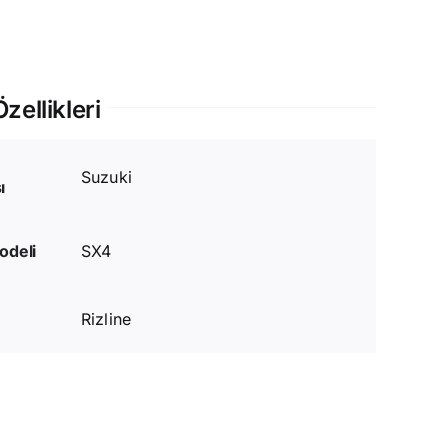
zellikleri
Suzuki
ı
odeli
SX4
Rizline